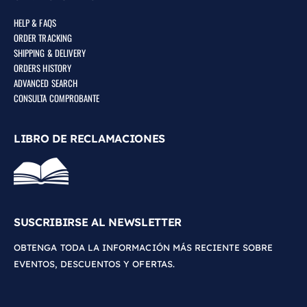
HELP & FAQS
ORDER TRACKING
SHIPPING & DELIVERY
ORDERS HISTORY
ADVANCED SEARCH
CONSULTA COMPROBANTE
LIBRO DE RECLAMACIONES
CRC BATTERY TERMINAL PROTECTOR 5046 | 7.5 ONZ
SUSCRIBIRSE AL NEWSLETTER
OBTENGA TODA LA INFORMACIÓN MÁS RECIENTE SOBRE
EVENTOS, DESCUENTOS Y OFERTAS.
CRC BATTERY CLEANER WITH ACID INDICATOR 5023 | 11 OZ