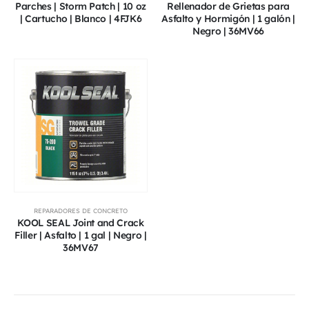
Parches | Storm Patch | 10 oz
Rellenador de Grietas para
| Cartucho | Blanco | 4FJK6
Asfalto y Hormigón | 1 galón |
Negro | 36MV66
REPARADORES DE CONCRETO
KOOL SEAL Joint and Crack
Filler | Asfalto | 1 gal | Negro |
36MV67