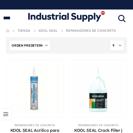
PRODUCTOS INDUSTRIALES
ORIGINALES
TIENDA
KOOL SEAL
REPARADORES DE CONCRETO
REPARADORES DE CONCRETO
REPARADORES DE CONCRETO
KOOL SEAL Acrílico para
KOOL SEAL Crack Filler |