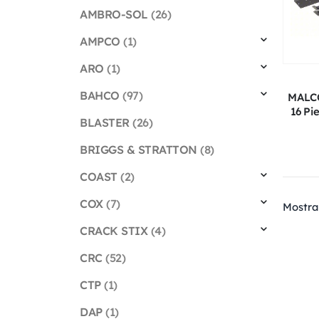
AMBRO-SOL
(26)
AMPCO
(1)
ARO
(1)
BAHCO
(97)
MALCO
16 Pi
BLASTER
(26)
BRIGGS & STRATTON
(8)
COAST
(2)
COX
(7)
Mostra
CRACK STIX
(4)
CRC
(52)
CTP
(1)
DAP
(1)