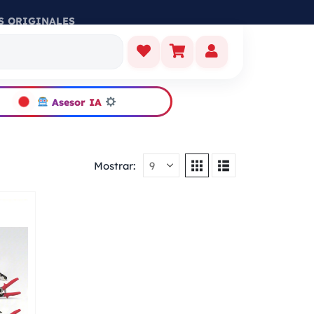
S ORIGINALES
Asesor IA
Mostrar: