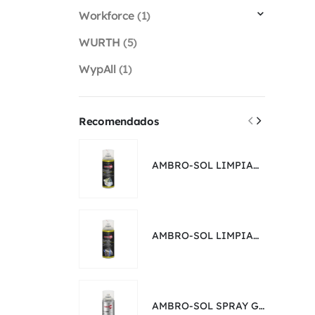
Workforce
(1)
WURTH
(5)
WypAll
(1)
Recomendados
AMBRO-SOL LIMPIADOR DE CONTACTO DIELÉCTRICO OLEOSO ANTIOXIDANTE | 400 ML
AMBRO-SOL LIMPIADOR DE CONTACTO SECO | 400 ML
AMBRO-SOL SPRAY GALVANIZADOR FRÍO ZINC 98% GRIS BRILLANTE CROMADO | 400 ML