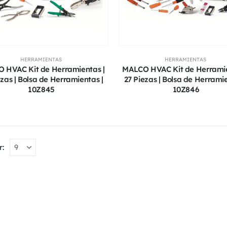
HERRAMIENTAS
HERRAMIENTAS
 HVAC Kit de Herramientas |
MALCO HVAC Kit de Herramie
ezas | Bolsa de Herramientas |
27 Piezas | Bolsa de Herramie
10Z845
10Z846
r: