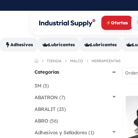
Ofertas
Adhesivos
Lubricantes
Lubricantes
Lu
TIENDA
MALCO
HERRAMIENTAS
Categorías
3M
(3)
ABATRON
(7)
ABRALIT
(23)
ABRO
(56)
Adhesivos y Selladores
(1)