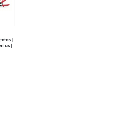
ntas |
ntas |