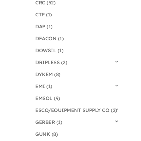
CRC
(52)
CTP
(1)
DAP
(1)
DEACON
(1)
DOWSIL
(1)
DRIPLESS
(2)
DYKEM
(8)
EMI
(1)
EMSOL
(9)
ESCO/EQUIPMENT SUPPLY CO
(2)
GERBER
(1)
GUNK
(8)