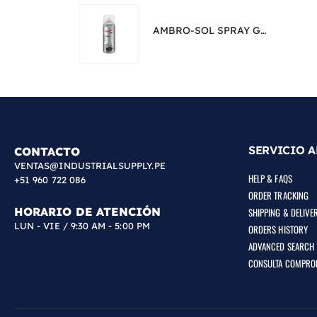
AMBRO-SOL SPRAY GALVANIZADOR FRÍO ZINC 98% GRIS BRILLANTE CROMADO | 400 ML
SERVICIO A
CONTACTO
VENTAS@INDUSTRIALSUPPLY.PE
HELP & FAQS
+51 960 722 086
ORDER TRACKING
HORARIO DE ATENCIÓN
SHIPPING & DELIVE
LUN - VIE / 9:30 AM - 5:00 PM
ORDERS HISTORY
ADVANCED SEARCH
CONSULTA COMPRO