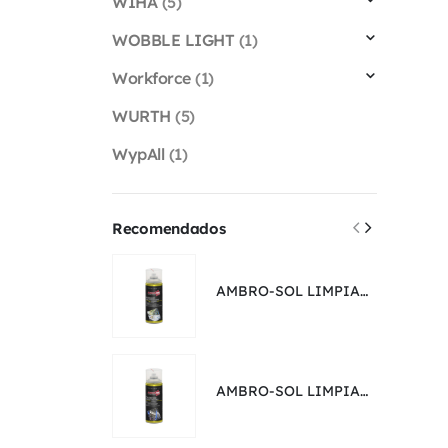
WIHA
(5)
WOBBLE LIGHT
(1)
Workforce
(1)
WURTH
(5)
WypAll
(1)
Recomendados
AMBRO-SOL LIMPIADOR DE CONTACTO DIELÉCTRICO OLEOSO ANTIOXIDANTE | 400 ML
AMBRO-SOL LIMPIADOR DE CONTACTO SECO | 400 ML