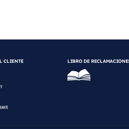
PERMATEX GRASA DIELÉCTRICA 22058 | 3 OZ
L CLIENTE
LIBRO DE RECLAMACIONE
RY
BANTE