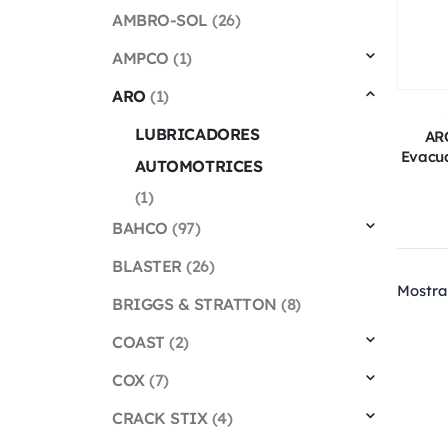
AMBRO-SOL
(26)
AMPCO
(1)
ARO
(1)
LUBRICADORES
AR
Evacua
AUTOMOTRICES
(1)
BAHCO
(97)
BLASTER
(26)
Mostra
BRIGGS & STRATTON
(8)
COAST
(2)
COX
(7)
CRACK STIX
(4)