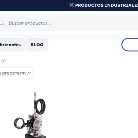
bricantes
BLOG
ICES