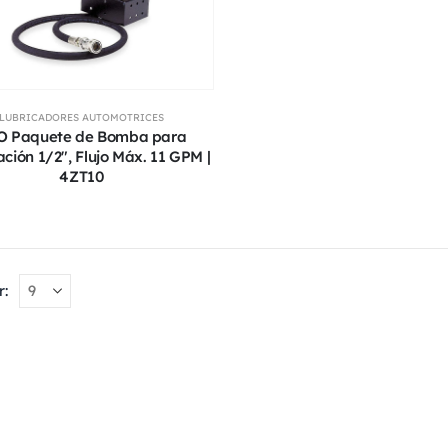
LUBRICADORES AUTOMOTRICES
O Paquete de Bomba para
ción 1/2", Flujo Máx. 11 GPM |
4ZT10
r: