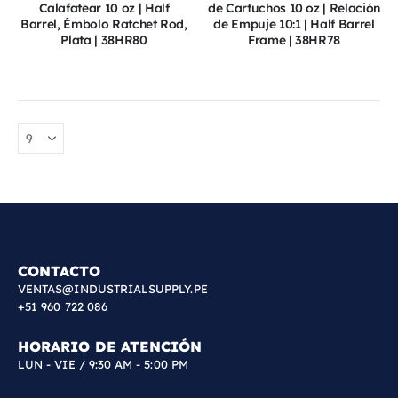
Calafatear 10 oz | Half
de Cartuchos 10 oz | Relación
Barrel, Émbolo Ratchet Rod,
de Empuje 10:1 | Half Barrel
Plata | 38HR80
Frame | 38HR78
CONTACTO
VENTAS@INDUSTRIALSUPPLY.PE
+51 960 722 086
HORARIO DE ATENCIÓN
LUN - VIE / 9:30 AM - 5:00 PM