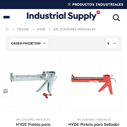
PRODUCTOS INDUSTRIALES
ORIGINALES
TIENDA
HYDE
APLICADORES MANUALES
APLICADORES MANUALES
APLICADORES MANUALES
HYDE Pistola para
HYDE Pistola para Sellador