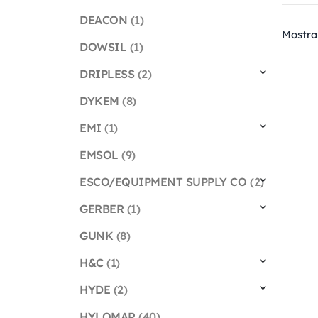
DEACON
(1)
Mostra
DOWSIL
(1)
DRIPLESS
(2)
DYKEM
(8)
EMI
(1)
EMSOL
(9)
ESCO/EQUIPMENT SUPPLY CO
(2)
GERBER
(1)
GUNK
(8)
H&C
(1)
HYDE
(2)
HYLOMAR
(40)