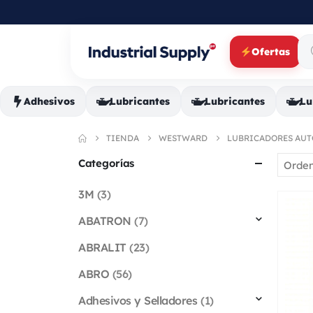
Ofertas
Adhesivos
Lubricantes
Lubricantes
Lu
TIENDA
WESTWARD
LUBRICADORES AUT
Categorías
3M
(3)
ABATRON
(7)
ABRALIT
(23)
ABRO
(56)
Adhesivos y Selladores
(1)