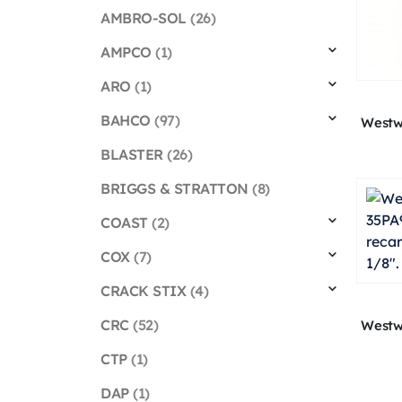
AMBRO-SOL
(26)
AMPCO
(1)
ARO
(1)
BAHCO
(97)
Westw
BLASTER
(26)
BRIGGS & STRATTON
(8)
COAST
(2)
COX
(7)
CRACK STIX
(4)
CRC
(52)
Westw
CTP
(1)
DAP
(1)