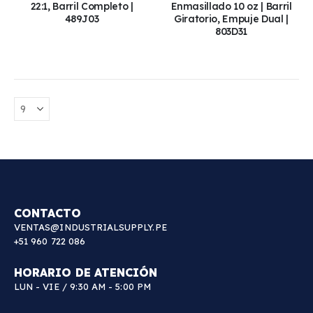
22:1, Barril Completo |
Enmasillado 10 oz | Barril
489J03
Giratorio, Empuje Dual |
803D31
CONTACTO
VENTAS@INDUSTRIALSUPPLY.PE
+51 960 722 086
HORARIO DE ATENCIÓN
LUN - VIE / 9:30 AM - 5:00 PM