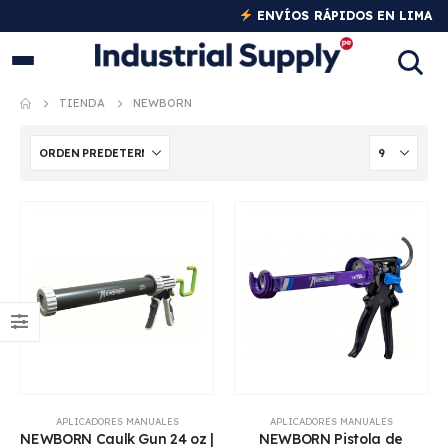
ENVÍOS RÁPIDOS EN LIMA
Y PROVINCIAS
TIENDA
NEWBORN
APLICADORES MANUALES
APLICADORES MANUALES
NEWBORN Caulk Gun 24 oz |
NEWBORN Pistola de