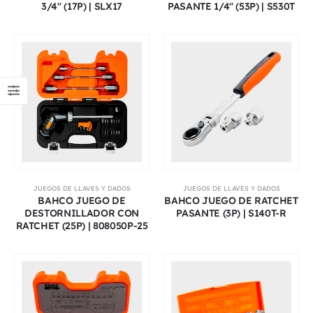
3/4″ (17P) | SLX17
PASANTE 1/4″ (53P) | S530T
JUEGOS DE LLAVES Y DADOS
JUEGOS DE LLAVES Y DADOS
BAHCO JUEGO DE
BAHCO JUEGO DE RATCHET
DESTORNILLADOR CON
PASANTE (3P) | S140T-R
RATCHET (25P) | 808050P-25