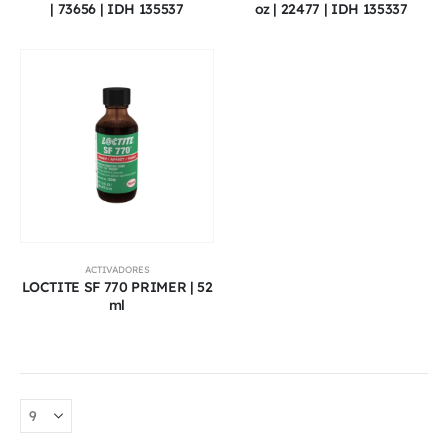
| 73656 | IDH 135537
oz | 22477 | IDH 135337
ACTIVADORES
LOCTITE SF 770 PRIMER | 52
ml