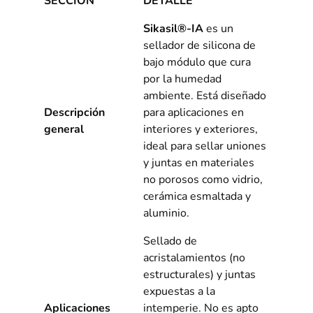
SECCIÓN
DETALLE
Sikasil®-IA
es un
sellador de silicona de
bajo módulo que cura
por la humedad
ambiente. Está diseñado
Descripción
para aplicaciones en
general
interiores y exteriores,
ideal para sellar uniones
y juntas en materiales
no porosos como vidrio,
cerámica esmaltada y
aluminio.
Sellado de
acristalamientos (no
estructurales) y juntas
expuestas a la
Aplicaciones
intemperie. No es apto