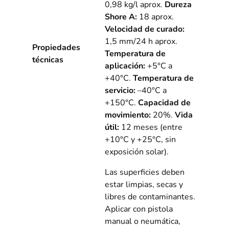
0,98 kg/l aprox.
Dureza
Shore A:
18 aprox.
Velocidad de curado:
1,5 mm/24 h aprox.
Propiedades
Temperatura de
técnicas
aplicación:
+5°C a
+40°C.
Temperatura de
servicio:
–40°C a
+150°C.
Capacidad de
movimiento:
20%.
Vida
útil:
12 meses (entre
+10°C y +25°C, sin
exposición solar).
Las superficies deben
estar limpias, secas y
libres de contaminantes.
Aplicar con pistola
manual o neumática,