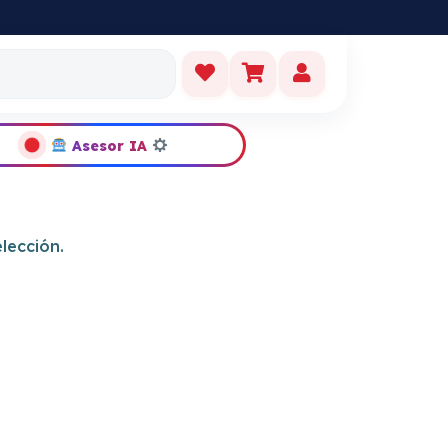
S ORIGINALES
Asesor IA
lección.