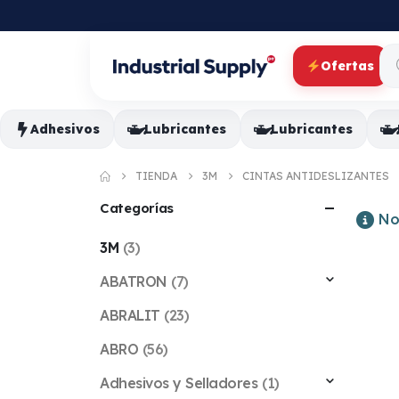
Ofertas
Adhesivos
Lubricantes
Lubricantes
TIENDA
3M
CINTAS ANTIDESLIZANTES
Categorías
No
3M
(3)
ABATRON
(7)
ABRALIT
(23)
ABRO
(56)
Adhesivos y Selladores
(1)