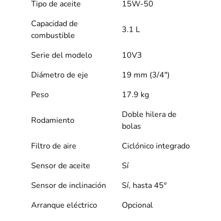
Tipo de aceite
15W-50
Capacidad de
3.1 L
combustible
Serie del modelo
10V3
Diámetro de eje
19 mm (3/4″)
Peso
17.9 kg
Doble hilera de
Rodamiento
bolas
Filtro de aire
Ciclónico integrado
Sensor de aceite
Sí
Sensor de inclinación
Sí, hasta 45°
Arranque eléctrico
Opcional