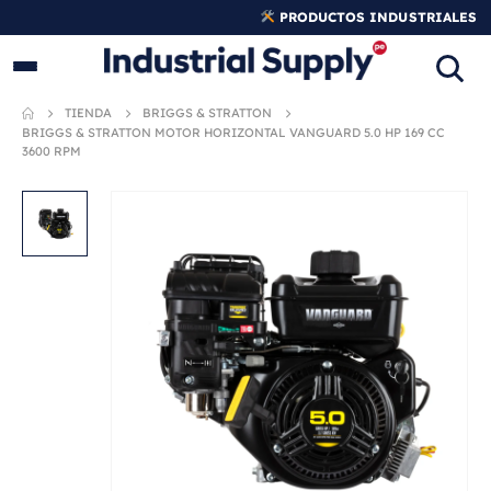
PRODUCTOS INDUSTRIALES
ORIGINALES
TIENDA
BRIGGS & STRATTON
BRIGGS & STRATTON MOTOR HORIZONTAL VANGUARD 5.0 HP 169 CC
3600 RPM