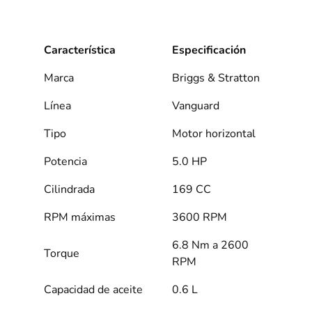
Característica
Especificación
Marca
Briggs & Stratton
Línea
Vanguard
Tipo
Motor horizontal
Potencia
5.0 HP
Cilindrada
169 CC
RPM máximas
3600 RPM
6.8 Nm a 2600
Torque
RPM
Capacidad de aceite
0.6 L