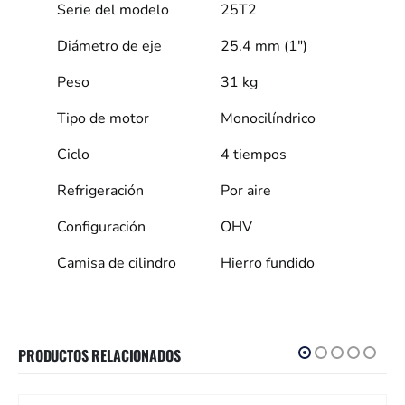
Serie del modelo
25T2
Diámetro de eje
25.4 mm (1″)
Peso
31 kg
Tipo de motor
Monocilíndrico
Ciclo
4 tiempos
Refrigeración
Por aire
Configuración
OHV
Camisa de cilindro
Hierro fundido
PRODUCTOS RELACIONADOS