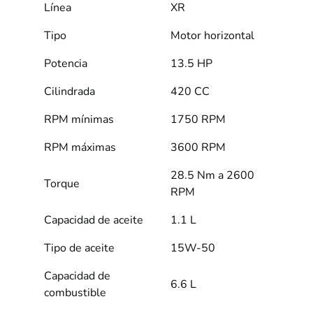
Línea
XR
Tipo
Motor horizontal
Potencia
13.5 HP
Cilindrada
420 CC
RPM mínimas
1750 RPM
RPM máximas
3600 RPM
28.5 Nm a 2600
Torque
RPM
Capacidad de aceite
1.1 L
Tipo de aceite
15W-50
Capacidad de
6.6 L
combustible