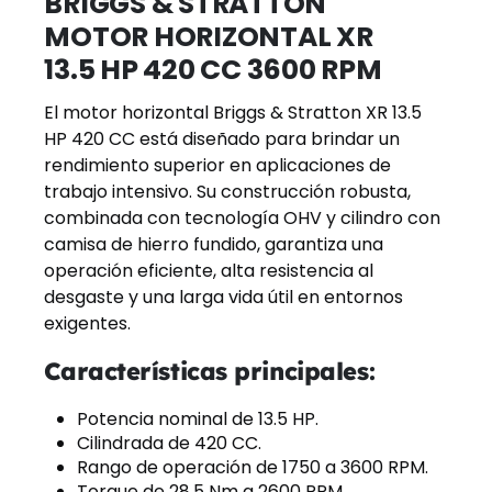
BRIGGS & STRATTON
MOTOR HORIZONTAL XR
13.5 HP 420 CC 3600 RPM
El motor horizontal Briggs & Stratton XR 13.5
HP 420 CC está diseñado para brindar un
rendimiento superior en aplicaciones de
trabajo intensivo. Su construcción robusta,
combinada con tecnología OHV y cilindro con
camisa de hierro fundido, garantiza una
operación eficiente, alta resistencia al
desgaste y una larga vida útil en entornos
exigentes.
Características principales:
Potencia nominal de 13.5 HP.
Cilindrada de 420 CC.
Rango de operación de 1750 a 3600 RPM.
Torque de 28.5 Nm a 2600 RPM.