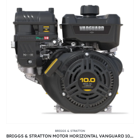
BRIGGS & STRATTON
BRIGGS & STRATTON MOTOR HORIZONTAL VANGUARD 10.0 HP 307 CC 3600 RPM