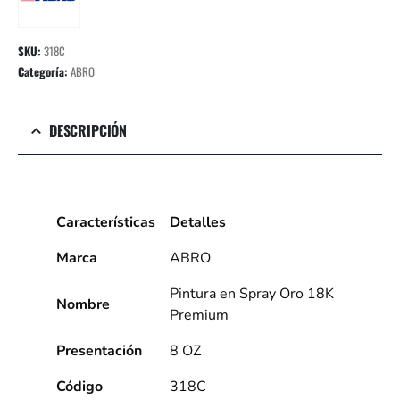
SKU:
318C
Categoría:
ABRO
DESCRIPCIÓN
Características
Detalles
Marca
ABRO
Pintura en Spray Oro 18K
Nombre
Premium
Presentación
8 OZ
Código
318C