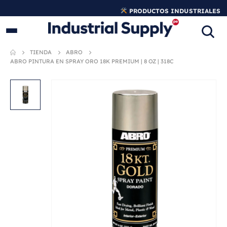
PRODUCTOS INDUSTRIALES
ORIGINALES
TIENDA
ABRO
ABRO PINTURA EN SPRAY ORO 18K PREMIUM | 8 OZ | 318C