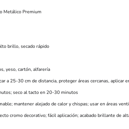
mo Metálico Premium
to brillo, secado rápido
s, yeso, cartón, alfarería
licar a 25-30 cm de distancia, proteger áreas cercanas, aplicar e
nutos; seco al tacto en 20-30 minutos
ble; mantener alejado de calor y chispas; usar en áreas vent
cto cromo decorativo; fácil aplicación; acabado brillante de alt