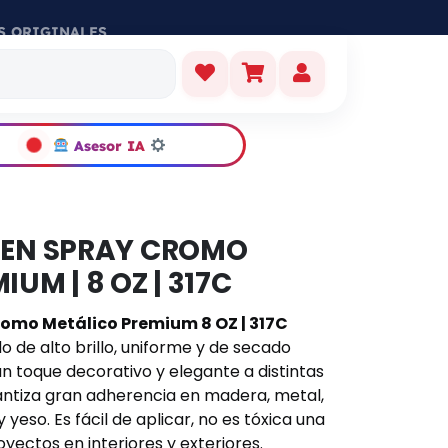
S ORIGINALES
Asesor IA
 EN SPRAY CROMO
UM | 8 OZ | 317C
romo Metálico Premium 8 OZ | 317C
de alto brillo, uniforme y de secado
un toque decorativo y elegante a distintas
rantiza gran adherencia en madera, metal,
 yeso. Es fácil de aplicar, no es tóxica una
yectos en interiores y exteriores.