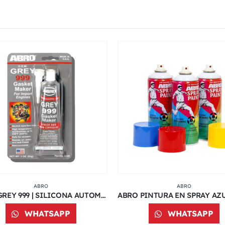
ABRO
ABRO
ABRO GREY 999 | SILICONA AUTOMOTRIZ
WHATSAPP
WHATSAPP