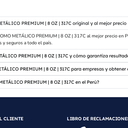
CO PREMIUM | 8 OZ | 317C original y al mejor precio 
O METÁLICO PREMIUM | 8 OZ | 317C al mejor precio en Perú 
s y seguros a todo el país.
LICO PREMIUM | 8 OZ | 317C y cómo garantiza resultad
ICO PREMIUM | 8 OZ | 317C para empresas y obtener 
TÁLICO PREMIUM | 8 OZ | 317C en el Perú?
L CLIENTE
LIBRO DE RECLAMACIONE