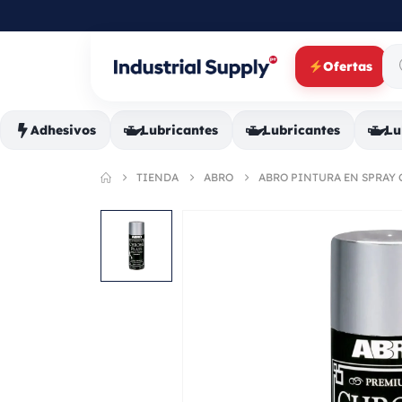
Ofertas
Adhesivos
Lubricantes
Lubricantes
Lu
TIENDA
ABRO
ABRO PINTURA EN SPRAY C