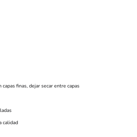
n capas finas, dejar secar entre capas
iladas
a calidad