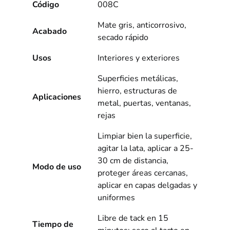
Código
008C
Mate gris, anticorrosivo,
Acabado
secado rápido
Usos
Interiores y exteriores
Superficies metálicas,
hierro, estructuras de
Aplicaciones
metal, puertas, ventanas,
rejas
Limpiar bien la superficie,
agitar la lata, aplicar a 25-
30 cm de distancia,
Modo de uso
proteger áreas cercanas,
aplicar en capas delgadas y
uniformes
Libre de tack en 15
Tiempo de