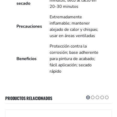
minutos; seco al tacto en
secado
20-30 minutos
Extremadamente
inflamable; mantener
Precauciones
alejado de calor y chispas;
usar en áreas ventiladas
Protección contra la
corrosión; base adherente
Beneficios
para pintura de acabado;
fácil aplicación; secado
rápido
PRODUCTOS RELACIONADOS