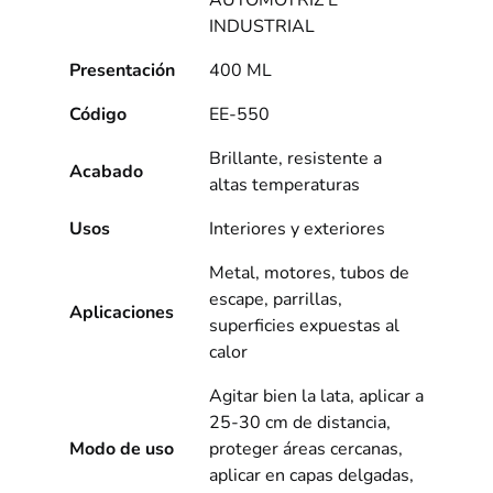
AUTOMOTRIZ E
INDUSTRIAL
Presentación
400 ML
Código
EE-550
Brillante, resistente a
Acabado
altas temperaturas
Usos
Interiores y exteriores
Metal, motores, tubos de
escape, parrillas,
Aplicaciones
superficies expuestas al
calor
Agitar bien la lata, aplicar a
25-30 cm de distancia,
Modo de uso
proteger áreas cercanas,
aplicar en capas delgadas,