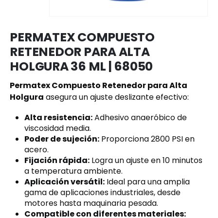
PERMATEX COMPUESTO
RETENEDOR PARA ALTA
HOLGURA 36 ML | 68050
Permatex Compuesto Retenedor para Alta
Holgura
asegura un ajuste deslizante efectivo:
Alta resistencia:
Adhesivo anaeróbico de
viscosidad media.
Poder de sujeción:
Proporciona 2800 PSI en
acero.
Fijación rápida:
Logra un ajuste en 10 minutos
a temperatura ambiente.
Aplicación versátil:
Ideal para una amplia
gama de aplicaciones industriales, desde
motores hasta maquinaria pesada.
Compatible con diferentes materiales: