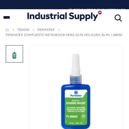
PRODUCTOS INDUSTRIALES
ORIGINALES
TIENDA
PERMATEX
PERMATEX COMPUESTO RETENEDOR PARA ALTA HOLGURA 36 ML | 68050