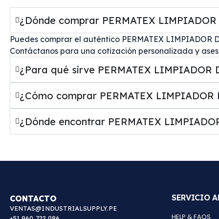
¿Dónde comprar PERMATEX LIMPIADOR DE 
Puedes comprar el auténtico PERMATEX LIMPIADOR DE 
Contáctanos para una cotización personalizada y asesor
¿Para qué sirve PERMATEX LIMPIADOR DE
¿Cómo comprar PERMATEX LIMPIADOR DE
¿Dónde encontrar PERMATEX LIMPIADOR 
SERVICIO A
CONTACTO
VENTAS@INDUSTRIALSUPPLY.PE
HELP & FAQS
+51 960 722 086