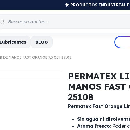
🛠️ PRODUCTOS INDUSTRIAL
Lubricantes
BLOG
 DE MANOS FAST ORANGE 7,5 OZ | 25108
PERMATEX L
MANOS FAST 
25108
Permatex Fast Orange L
Sin agua ni disolvent
Aroma fresco:
Poder cí