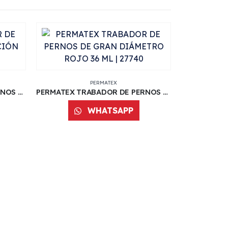
PERMATEX
PERMATEX TRABADOR DE PERNOS ALTA PENETRACIÓN VERDE 36 ML | 29040
PERMATEX TRABADOR DE PERNOS DE GRAN DIÁMETRO ROJO 36 ML | 27740
WHATSAPP