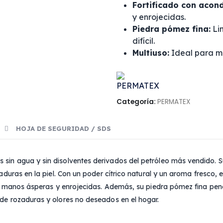
Fortificado con acond
y enrojecidas.
Piedra pómez fina:
Li
difícil.
Multiuso:
Ideal para ma
Categoría:
PERMATEX
HOJA DE SEGURIDAD / SDS
s sin agua y sin disolventes derivados del petróleo más vendido. 
duras en la piel. Con un poder cítrico natural y un aroma fresco, es
as manos ásperas y enrojecidas. Además, su piedra pómez fina pene
de rozaduras y olores no deseados en el hogar.