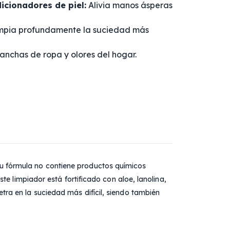
icionadores de piel:
Alivia manos ásperas
mpia profundamente la suciedad más
nchas de ropa y olores del hogar.
Su fórmula no contiene productos químicos
te limpiador está fortificado con aloe, lanolina,
tra en la suciedad más difícil, siendo también