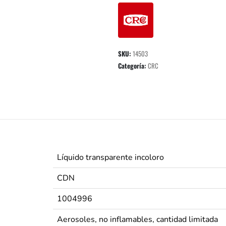
SKU:
14503
Categoría:
CRC
Líquido transparente incoloro
CDN
1004996
Aerosoles, no inflamables, cantidad limitada