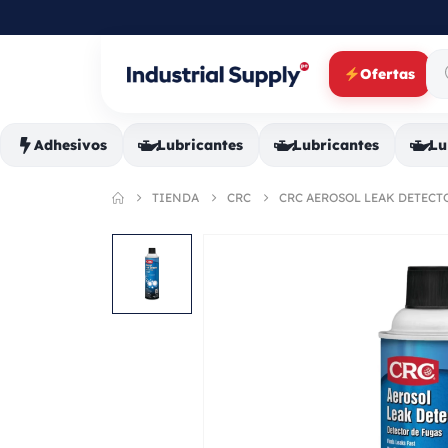
Ofertas
Adhesivos
Lubricantes
Lubricantes
Lu
TIENDA
CRC
CRC AEROSOL LEAK DETECTOR