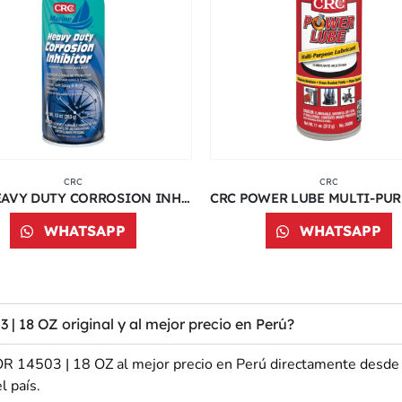
CRC
CRC
CRC HEAVY DUTY CORROSION INHIBITOR 6026 | 10 ONZ
WHATSAPP
WHATSAPP
8 OZ original y al mejor precio en Perú?
503 | 18 OZ al mejor precio en Perú directamente desde nue
l país.