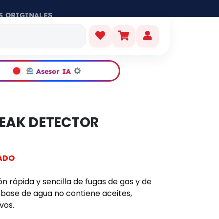
S ORIGINALES
Asesor IA
LEAK DETECTOR
ADO
n rápida y sencilla de fugas de gas y de
 a base de agua no contiene aceites,
vos.