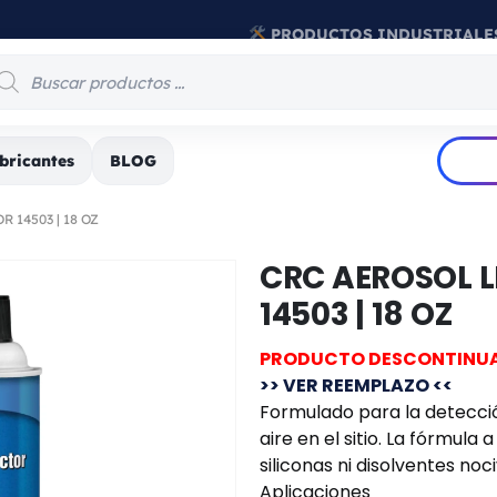
PRODUCTOS INDUSTRIALE
bricantes
BLOG
 14503 | 18 OZ
CRC AEROSOL 
14503 | 18 OZ
PRODUCTO DESCONTINU
>> VER REEMPLAZO <<
Formulado para la detecció
aire en el sitio. La fórmula
siliconas ni disolventes noci
Aplicaciones