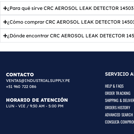
¿Para qué sirve CRC AEROSOL LEAK DETECTOR 14503 | 
¿Cómo comprar CRC AEROSOL LEAK DETECTOR 14503 | 
¿Dónde encontrar CRC AEROSOL LEAK DETECTOR 14503 
SERVICIO A
CONTACTO
VENTAS@INDUSTRIALSUPPLY.PE
HELP & FAQS
+51 960 722 086
ORDER TRACKING
HORARIO DE ATENCIÓN
SHIPPING & DELIVE
LUN - VIE / 9:30 AM - 5:00 PM
ORDERS HISTORY
ADVANCED SEARCH
CONSULTA COMPRO