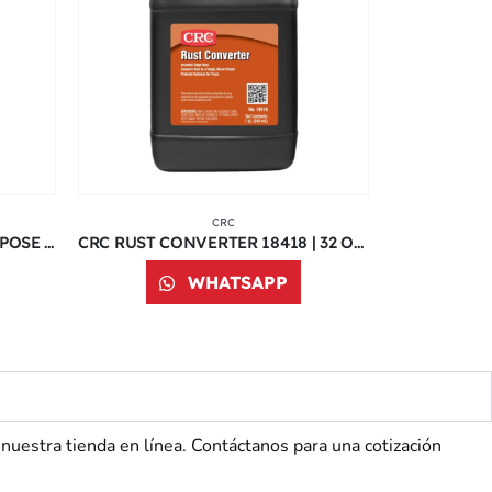
CRC
CRC POWER LUBE MULTI-PURPOSE LUBRICANT 5006 | 11 ONZ
CRC RUST CONVERTER 18418 | 32 ONZ
WHATSAPP
stra tienda en línea. Contáctanos para una cotización