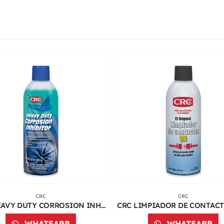
CRC
CRC
CRC HEAVY DUTY CORROSION INHIBITOR 6026 | 10 ONZ
WHATSAPP
WHATSAPP