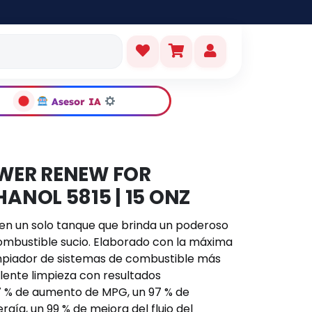
S ORIGINALES
Asesor IA
OWER RENEW FOR
ANOL 5815 | 15 ONZ
en un solo tanque que brinda un poderoso
mbustible sucio. Elaborado con la máxima
limpiador de sistemas de combustible más
lente limpieza con resultados
 % de aumento de MPG, un 97 % de
rgía, un 99 % de mejora del flujo del