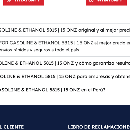
NE & ETHANOL 5815 | 15 ONZ original y al mejor preci
 GASOLINE & ETHANOL 5815 | 15 ONZ al mejor precio en Pe
nvíos rápidos y seguros a todo el país.
INE & ETHANOL 5815 | 15 ONZ y cómo garantiza result
NE & ETHANOL 5815 | 15 ONZ para empresas y obtene
OLINE & ETHANOL 5815 | 15 ONZ en el Perú?
L CLIENTE
LIBRO DE RECLAMACIONE