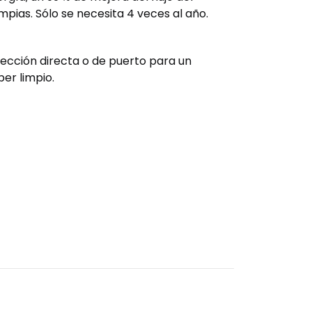
mpias. Sólo se necesita 4 veces al año.
ección directa o de puerto para un
er limpio.