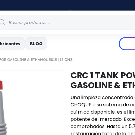
PRODUCTOS INDUSTRIALE
bricantes
BLOG
OR GASOLINE & ETHANOL 5815 | 15 ONZ
CRC 1 TANK P
GASOLINE & ETH
Una limpieza concentrada 
CHOQUE a su sistema de co
química disponible, es el 
potente del mercado. Exce
comprobados. Hasta un 5,7
restauración total de la ene