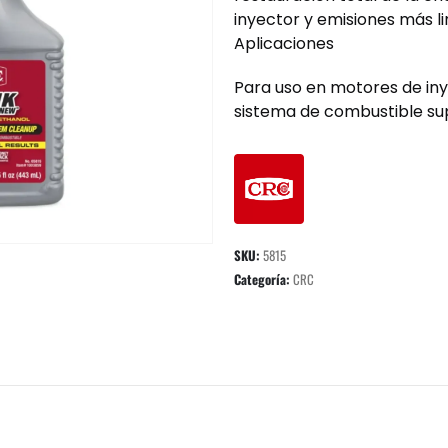
inyector y emisiones más li
Aplicaciones
Para uso en motores de iny
sistema de combustible sup
SKU:
5815
Categoría:
CRC