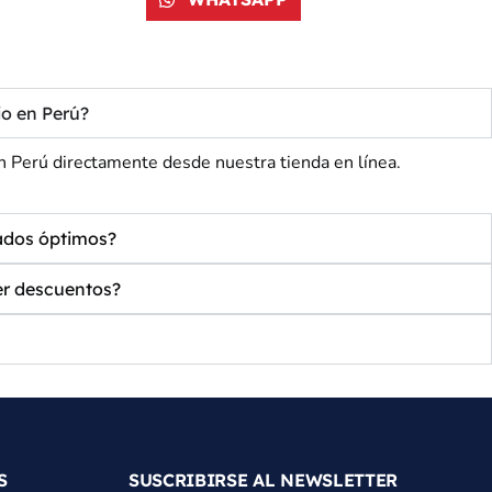
o en Perú?
rú directamente desde nuestra tienda en línea.
ados óptimos?
r descuentos?
S
SUSCRIBIRSE AL NEWSLETTER