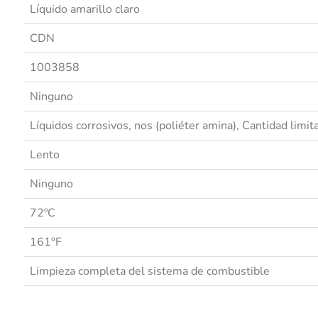
Líquido amarillo claro
CDN
1003858
Ninguno
Líquidos corrosivos, nos (poliéter amina), Cantidad limit
Lento
Ninguno
72ºC
161°F
Limpieza completa del sistema de combustible