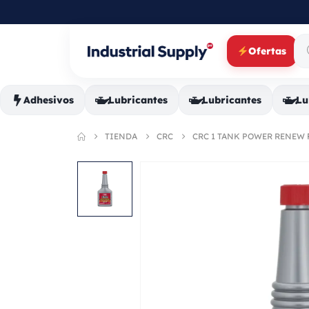
Ofertas
Adhesivos
Lubricantes
Lubricantes
Lu
TIENDA
CRC
CRC 1 TANK POWER RENEW F