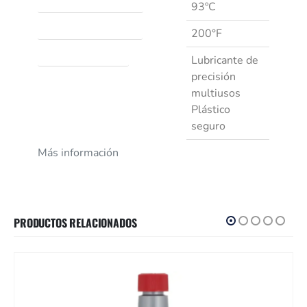
Punto de inflamación (C)
93ºC
Punto de inflamación (F)
200°F
Descripción genérica
Lubricante de
precisión
multiusos
Plástico
seguro
Más información
PRODUCTOS RELACIONADOS