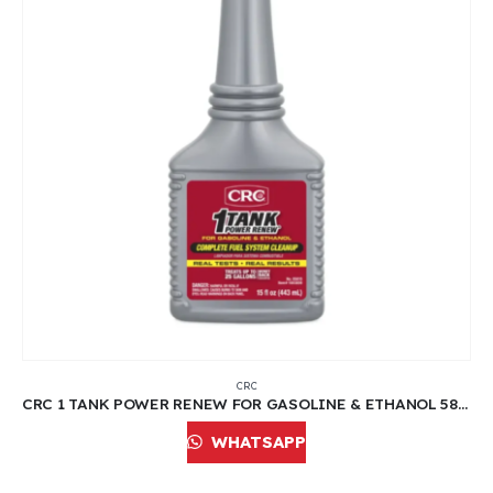
CRC
CRC 1 TANK POWER RENEW FOR GASOLINE & ETHANOL 5815 | 15 ONZ
WHATSAPP