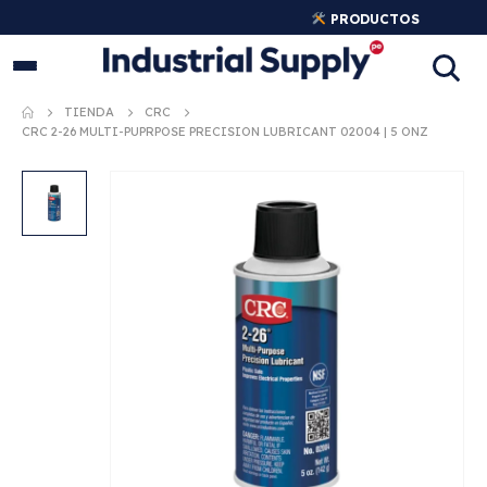
PRODUCTOS
INDUSTRIALES ORIGINALES
TIENDA
CRC
CRC 2-26 MULTI-PUPRPOSE PRECISION LUBRICANT 02004 | 5 ONZ