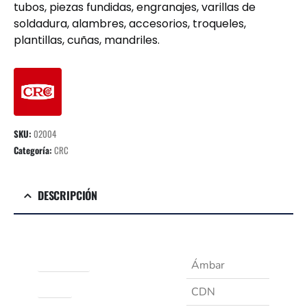
tubos, piezas fundidas, engranajes, varillas de
soldadura, alambres, accesorios, troqueles,
plantillas, cuñas, mandriles.
SKU:
02004
Categoría:
CRC
DESCRIPCIÓN
Apariencia
Ámbar
Marca
CDN