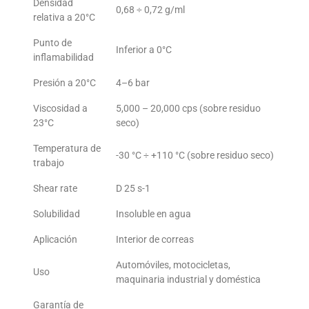
Densidad
0,68 ÷ 0,72 g/ml
relativa a 20°C
Punto de
Inferior a 0°C
inflamabilidad
Presión a 20°C
4–6 bar
Viscosidad a
5,000 – 20,000 cps (sobre residuo
23°C
seco)
Temperatura de
-30 °C ÷ +110 °C (sobre residuo seco)
trabajo
Shear rate
D 25 s-1
Solubilidad
Insoluble en agua
Aplicación
Interior de correas
Automóviles, motocicletas,
Uso
maquinaria industrial y doméstica
Garantía de