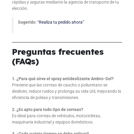
rápidas y seguras mediante la agencia de transporte de tu
elección.
Sugerido:
“Realiza tu pedido ahora”
Preguntas frecuentes
(FAQs)
1. ¿Para qué sirve el spray antideslizante Ambro-Sol?
Previene que las correas de caucho o poliuretano se
deslicen, reduce ruidos y prolonga su vida útil, mejorando la
eficiencia de poleas y transmisiones.
2. ¿Es apto para todo tipo de correas?
Es ideal para correas de vehículos, motocicletas,
maquinaria industrial y equipos domésticos.
3. ¿Cada cuánto tiempo se debe aplicar?