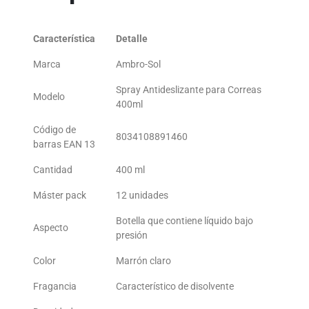
Característica
Detalle
Marca
Ambro-Sol
Spray Antideslizante para Correas
Modelo
400ml
Código de
8034108891460
barras EAN 13
Cantidad
400 ml
Máster pack
12 unidades
Botella que contiene líquido bajo
Aspecto
presión
Color
Marrón claro
Fragancia
Característico de disolvente