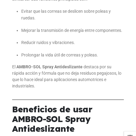
Evitar que las correas se deslicen sobre poleas y
ruedas.
Mejorar la transmisión de energía entre componentes.
Reducir ruidos y vibraciones.
Prolongar la vida útil de correas y poleas.
El
AMBRO-SOL Spray Antideslizante
destaca por su
rápida acción y fórmula que no deja residuos pegajosos, lo
que lo hace ideal para aplicaciones automotrices e
industriales.
Beneficios de usar
AMBRO-SOL Spray
Antideslizante