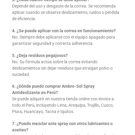
Depende del uso y desgaste de la correa. Se recomienda
aplicar cuando se observe deslizamiento, ruidos o pérdida
de eficiencia.
4. ¿Se puede aplicar con la correa en funcionamiento?
No. Siempre debe aplicarse con el equipo apagado para
garantizar seguridad y correcta adherencia.
5. ¿Deja residuos pegajosos?
No. Su fórmula actúa sobre la correa evitando
deslizamientos sin dejar residuos que atraigan polvo o
suciedad.
6. ¿Dónde puedo comprar Ambro-Sol Spray
Antideslizante en Perú?
Se puede adquirir en nuestra tienda online con envíos a
todo el Perú, incluyendo Lima, Arequipa, Trujillo, Cusco,
Piura, Huancayo, Tacna e Iquitos.
7. ¿Puedo mezclar este spray con otros lubricantes o
aceites?