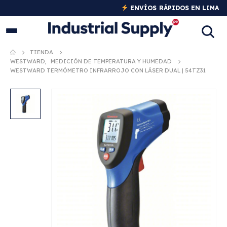
PRODUCTOS
TIENDA
INDUSTRIALES ORIGINALES
WESTWARD
,
MEDICIÓN DE TEMPERATURA Y HUMEDAD
WESTWARD TERMÓMETRO INFRARROJO CON LÁSER DUAL | 54TZ31