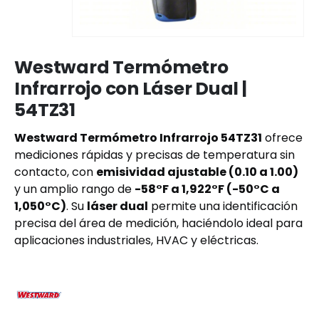
Westward Termómetro
Infrarrojo con Láser Dual |
54TZ31
Westward Termómetro Infrarrojo 54TZ31
ofrece
mediciones rápidas y precisas de temperatura sin
contacto, con
emisividad ajustable (0.10 a 1.00)
y un amplio rango de
-58°F a 1,922°F (-50°C a
1,050°C)
. Su
láser dual
permite una identificación
precisa del área de medición, haciéndolo ideal para
aplicaciones industriales, HVAC y eléctricas.