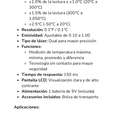
±1.0% de la lectura o ±1.0°C (20°C a
300°C)
±1.5% de la lectura (300°C a
1,050°C)
±2.5°C (-50°C a 20°C)
Resolución:
0.1°F / 0.1°C
Emisividad:
Ajustable de 0.10 a 1.00
Tipo de láser:
Dual para mayor precisión
Funciones:
Medición de temperatura máxima,
mínima, promedio y diferencia
Tecnología sin contacto para mayor
seguridad
Tiempo de respuesta:
150 ms
Pantalla LCD:
Visualización clara y de alto
contraste
Alimentación:
1 batería de 9V (incluida)
Accesorios incluidos:
Bolsa de transporte
Aplicaciones: