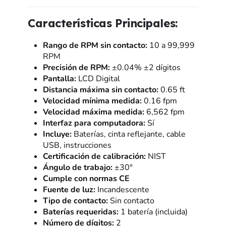
Características Principales:
Rango de RPM sin contacto:
10 a 99,999
RPM
Precisión de RPM:
±0.04% ±2 dígitos
Pantalla:
LCD Digital
Distancia máxima sin contacto:
0.65 ft
Velocidad mínima medida:
0.16 fpm
Velocidad máxima medida:
6,562 fpm
Interfaz para computadora:
Sí
Incluye:
Baterías, cinta reflejante, cable
USB, instrucciones
Certificación de calibración:
NIST
Ángulo de trabajo:
±30°
Cumple con normas CE
Fuente de luz:
Incandescente
Tipo de contacto:
Sin contacto
Baterías requeridas:
1 batería (incluida)
Número de dígitos:
2