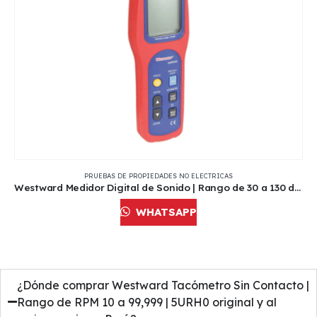
PRUEBAS DE PROPIEDADES NO ELECTRICAS
Westward Medidor Digital de Sonido | Rango de 30 a 130 dB, Precisión de ±1.5 dB | Modelo 5URG5
WHATSAPP
¿Dónde comprar Westward Tacómetro Sin Contacto |
Rango de RPM 10 a 99,999 | 5URH0 original y al