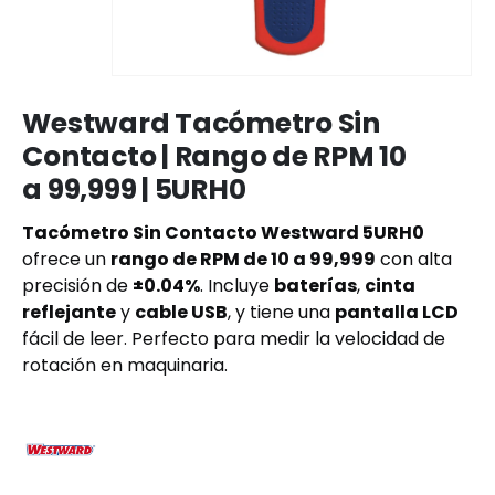
Westward Tacómetro Sin
Contacto | Rango de RPM 10
a 99,999 | 5URH0
Tacómetro Sin Contacto Westward 5URH0
ofrece un
rango de RPM de 10 a 99,999
con alta
precisión de
±0.04%
. Incluye
baterías
,
cinta
reflejante
y
cable USB
, y tiene una
pantalla LCD
fácil de leer. Perfecto para medir la velocidad de
rotación en maquinaria.