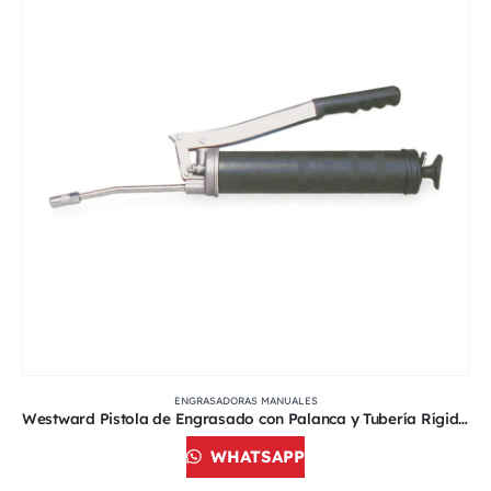
ENGRASADORAS MANUALES
Westward Pistola de Engrasado con Palanca y Tubería Rígida, 10,000 PSI |14.5 oz Cartucho | 4BY71
WHATSAPP