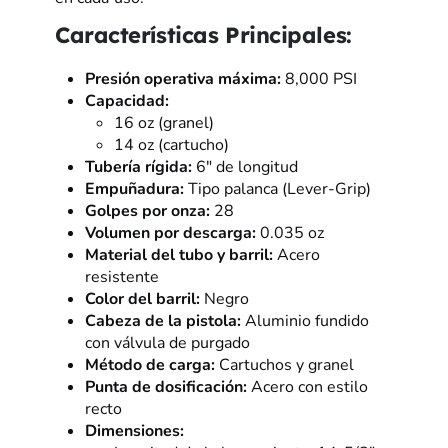
Características Principales:
Presión operativa máxima:
8,000 PSI
Capacidad:
16 oz (granel)
14 oz (cartucho)
Tubería rígida:
6″ de longitud
Empuñadura:
Tipo palanca (Lever-Grip)
Golpes por onza:
28
Volumen por descarga:
0.035 oz
Material del tubo y barril:
Acero
resistente
Color del barril:
Negro
Cabeza de la pistola:
Aluminio fundido
con válvula de purgado
Método de carga:
Cartuchos y granel
Punta de dosificación:
Acero con estilo
recto
Dimensiones: