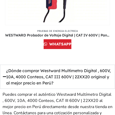
PRUEBAS DE ENERGIA ELECTRICA
WESTWARD Probador de Voltaje Digital | CAT IV 600V | Pantalla LCD | 28AF75
WHATSAPP
¿Dónde comprar Westward Multímetro Digital , 600V,
10A, 4000 Conteos, CAT III 600V | 22XX20 original y
al mejor precio en Perú?
Puedes comprar el auténtico Westward Multímetro Digital
, 600V, 10A, 4000 Conteos, CAT III 600V | 22XX20 al
mejor precio en Perú directamente desde nuestra tienda en
línea. Contáctanos para una cotización personalizada y