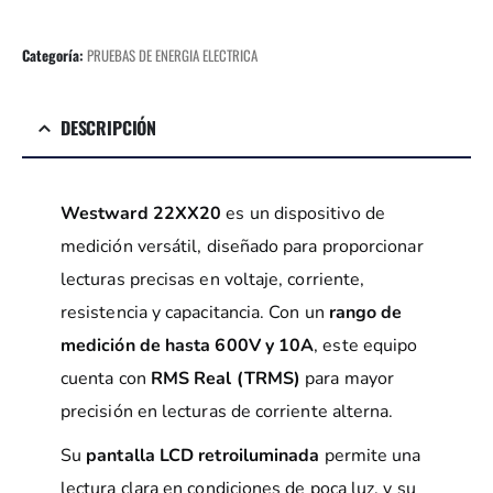
Categoría:
PRUEBAS DE ENERGIA ELECTRICA
DESCRIPCIÓN
Westward 22XX20
es un dispositivo de
medición versátil, diseñado para proporcionar
lecturas precisas en voltaje, corriente,
resistencia y capacitancia. Con un
rango de
medición de hasta 600V y 10A
, este equipo
cuenta con
RMS Real (TRMS)
para mayor
precisión en lecturas de corriente alterna.
Su
pantalla LCD retroiluminada
permite una
lectura clara en condiciones de poca luz, y su