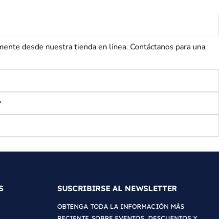
e desde nuestra tienda en línea. Contáctanos para una
?
S
SUSCRIBIRSE AL NEWSLETTER
OBTENGA TODA LA INFORMACIÓN MÁS
RECIENTE SOBRE EVENTOS, DESCUENTOS Y