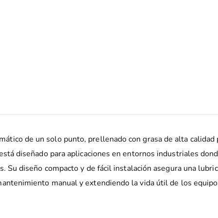
ático de un solo punto, prellenado con grasa de alta calidad p
está diseñado para aplicaciones en entornos industriales dond
s. Su diseño compacto y de fácil instalación asegura una lubri
antenimiento manual y extendiendo la vida útil de los equipo