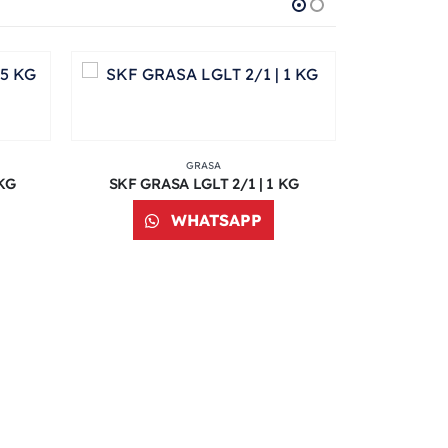
GRASA
 KG
SKF GRASA LGLT 2/1 | 1 KG
WHATSAPP