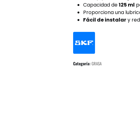
Capacidad de
125 ml
pa
Proporciona una lubri
Fácil de instalar
y red
Categoría:
GRASA