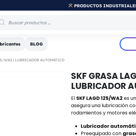
PRODUCTOS INDUSTRIALE
bricantes
BLOG
25/WA2 | LUBRICADOR AUTOMÁTICO
SKF GRASA LAG
LUBRICADOR 
El
SKF LAGD 125/WA2
es un
asegura una lubricación con
rodamientos y motores elé
Lubricador automát
Preequipado con
gras