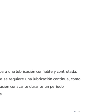
ara una lubricación confiable y controlada.
e se requiere una lubricación continua, como
cación constante durante un período
s.