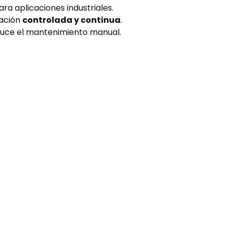
ra aplicaciones industriales.
cación
controlada y continua
.
uce el mantenimiento manual.