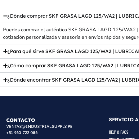
¿Dónde comprar SKF GRASA LAGD 125/WA2 | LUBRICAD
Puedes comprar el auténtico SKF GRASA LAGD 125/WA2 | L
cotización personalizada y asesoría en envíos rápidos y seguro
¿Para qué sirve SKF GRASA LAGD 125/WA2 | LUBRICA
¿Cómo comprar SKF GRASA LAGD 125/WA2 | LUBRICA
¿Dónde encontrar SKF GRASA LAGD 125/WA2 | LUBR
SERVICIO A
CONTACTO
VENTAS@INDUSTRIALSUPPLY.PE
HELP & FAQS
+51 960 722 086