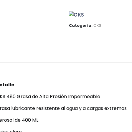
Categoría:
OKS
etalle
KS 480 Grasa de Alta Presión Impermeable
rasa lubricante resistente al agua y a cargas extremas
erosol de 400 ML
eige claro