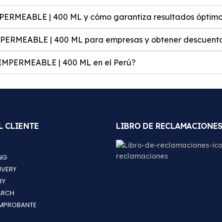
ERMEABLE | 400 ML y cómo garantiza resultados óptim
ERMEABLE | 400 ML para empresas y obtener descuent
MPERMEABLE | 400 ML en el Perú?
L CLIENTE
LIBRO DE RECLAMACIONE
NG
IVERY
RY
ARCH
MPROBANTE