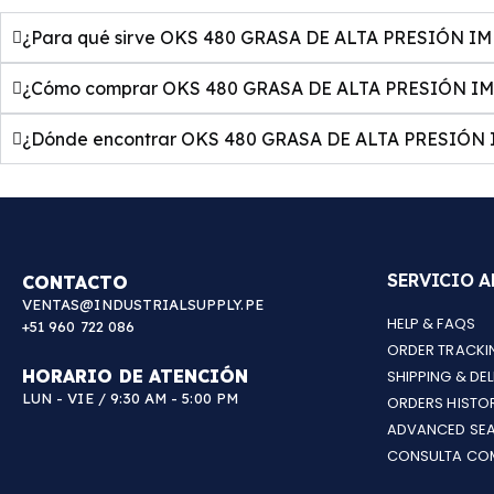
¿Para qué sirve OKS 480 GRASA DE ALTA PRESIÓN IMP
¿Cómo comprar OKS 480 GRASA DE ALTA PRESIÓN IMP
¿Dónde encontrar OKS 480 GRASA DE ALTA PRESIÓN I
SERVICIO A
CONTACTO
VENTAS@INDUSTRIALSUPPLY.PE
HELP & FAQS
+51 960 722 086
ORDER TRACKI
HORARIO DE ATENCIÓN
SHIPPING & DEL
LUN - VIE / 9:30 AM - 5:00 PM
ORDERS HISTO
ADVANCED SE
CONSULTA CO