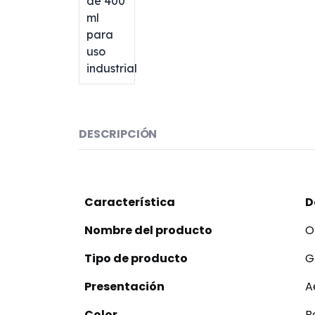
DESCRIPCIÓN
Característica
D
Nombre del producto
O
Tipo de producto
G
Presentación
A
Color
B