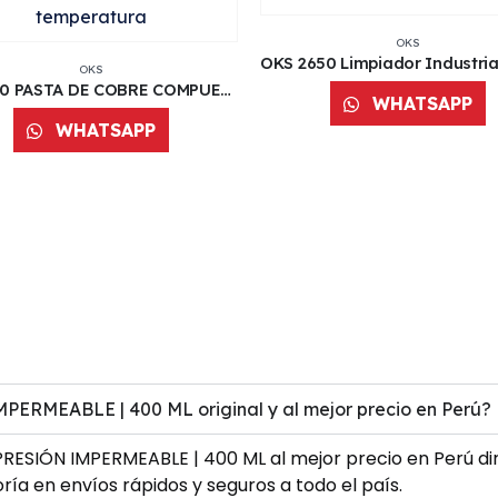
OKS
OKS
OKS 240 PASTA DE COBRE COMPUESTO ANTIADHERENTE | 75 ML
WHATSAPP
WHATSAPP
RMEABLE | 400 ML original y al mejor precio en Perú?
ESIÓN IMPERMEABLE | 400 ML al mejor precio en Perú dir
ía en envíos rápidos y seguros a todo el país.