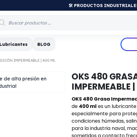
🛠️ PRODUCTOS INDUSTRIAL
Lubricantes
BLOG
RESIÓN IMPERMEABLE | 400 ML
OKS 480 GRASA
IMPERMEABLE |
OKS 480 Grasa Impermeab
de
400 ml
es un lubricante
especialmente para prote
condiciones húmedas, salin
para la industria naval, ma
sometidos a contacto frec