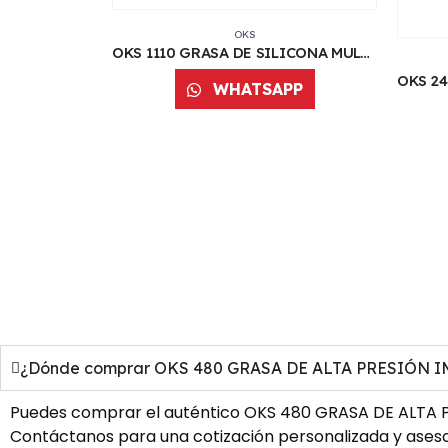
OKS
OKS 1110 GRASA DE SILICONA MULTIUSOS INCOLORA NLGI-3 | 500 G | 929030396
WHATSAPP
¿Dónde comprar OKS 480 GRASA DE ALTA PRESIÓN IMPE
Puedes comprar el auténtico OKS 480 GRASA DE ALTA PR
Contáctanos para una cotización personalizada y asesor