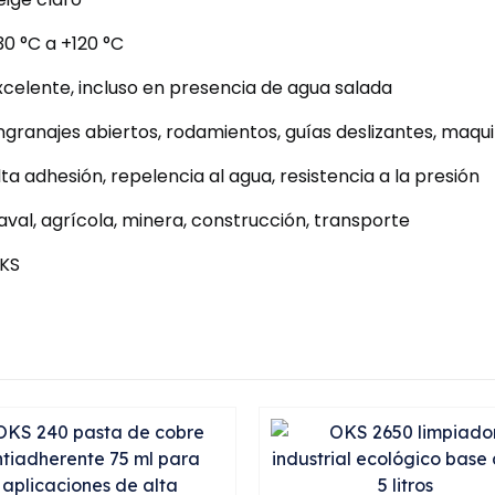
30 °C a +120 °C
xcelente, incluso en presencia de agua salada
ngranajes abiertos, rodamientos, guías deslizantes, maqu
lta adhesión, repelencia al agua, resistencia a la presión
aval, agrícola, minera, construcción, transporte
KS