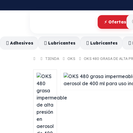
⚡ Ofertas
Adhesivos
Lubricantes
Lubricantes
TIENDA
OKS
OKS 480 GRASA DE ALTA P