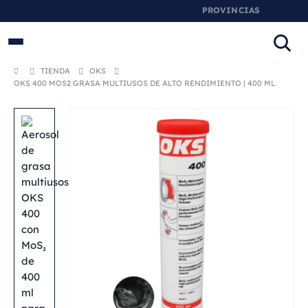
🛠️ PRODUCTOS INDUSTRIALES
ORIGINALES
TIENDA
OKS
OKS 400 MOS2 GRASA MULTIUSOS DE ALTO RENDIMIENTO | 400 ML