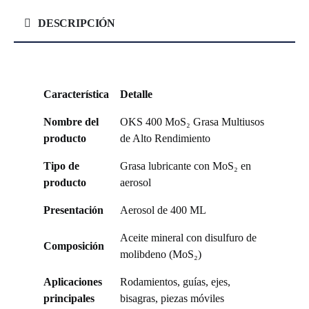
DESCRIPCIÓN
Característica
Detalle
Nombre del
OKS 400 MoS₂ Grasa Multiusos
producto
de Alto Rendimiento
Tipo de
Grasa lubricante con MoS₂ en
producto
aerosol
Presentación
Aerosol de 400 ML
Aceite mineral con disulfuro de
Composición
molibdeno (MoS₂)
Aplicaciones
Rodamientos, guías, ejes,
principales
bisagras, piezas móviles