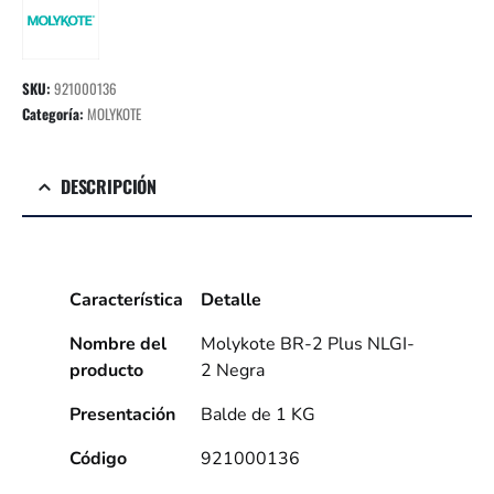
SKU:
921000136
Categoría:
MOLYKOTE
DESCRIPCIÓN
Característica
Detalle
Nombre del
Molykote BR-2 Plus NLGI-
producto
2 Negra
Presentación
Balde de 1 KG
Código
921000136