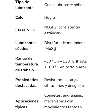
Tipo de
Grasa lubricante sólida
lubricante
Color
Negra
NLGI 2 (consistencia
Clase NLGI
estándar)
Lubricantes
Disulfuro de molibdeno
sólidos
(MoS₂)
Rango de
–30 °C a +130 °C (hasta
temperatura
+180 °C en corto plazo)
de trabajo
Propiedades
Resistencia a cargas,
destacadas
vibraciones y desgaste
Cojinetes, engranajes,
Aplicaciones
mecanismos con
típicas
movimientos lentos y