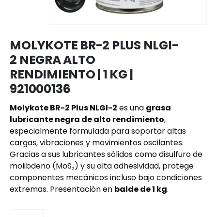
MOLYKOTE BR-2 PLUS NLGI-
2 NEGRA ALTO
RENDIMIENTO | 1 KG |
921000136
Molykote BR-2 Plus NLGI-2
es una
grasa
lubricante negra de alto rendimiento
,
especialmente formulada para soportar altas
cargas, vibraciones y movimientos oscilantes.
Gracias a sus lubricantes sólidos como disulfuro de
molibdeno (MoS₂) y su alta adhesividad, protege
componentes mecánicos incluso bajo condiciones
extremas. Presentación en
balde de 1 kg
.