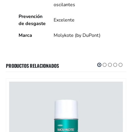
oscilantes
Prevención
Excelente
de desgaste
Marca
Molykote (by DuPont)
PRODUCTOS RELACIONADOS