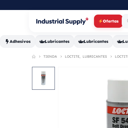
Ofertas
Adhesivos
Lubricantes
Lubricantes
Lu
TIENDA
LOCTITE
,
LUBRICANTES
LOCTITE