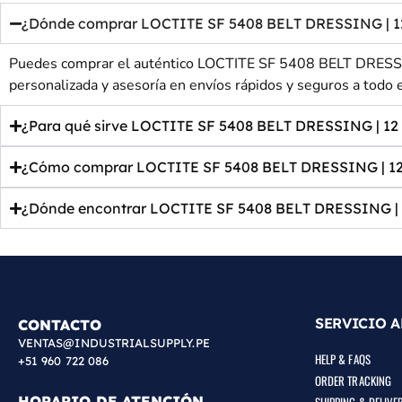
¿Dónde comprar LOCTITE SF 5408 BELT DRESSING | 12 oz
Puedes comprar el auténtico LOCTITE SF 5408 BELT DRESSING 
personalizada y asesoría en envíos rápidos y seguros a todo e
¿Para qué sirve LOCTITE SF 5408 BELT DRESSING | 12 
¿Cómo comprar LOCTITE SF 5408 BELT DRESSING | 12 
¿Dónde encontrar LOCTITE SF 5408 BELT DRESSING | 1
SERVICIO A
CONTACTO
VENTAS@INDUSTRIALSUPPLY.PE
HELP & FAQS
+51 960 722 086
ORDER TRACKING
HORARIO DE ATENCIÓN