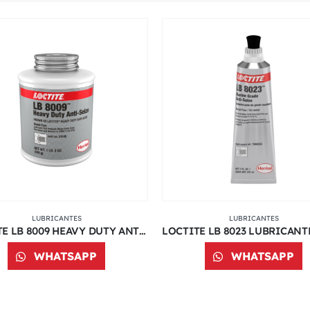
LUBRICANTES
LUBRICANTES
LOCTITE LB 8009 HEAVY DUTY ANTI-SEIZE 1 lb | 51606 | IDH 209758
WHATSAPP
WHATSAPP