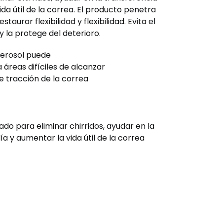
da útil de la correa. El producto penetra
staurar flexibilidad y flexibilidad. Evita el
y la protege del deterioro.
 aerosol puede
áreas difíciles de alcanzar
 tracción de la correa
do para eliminar chirridos, ayudar en la
a y aumentar la vida útil de la correa