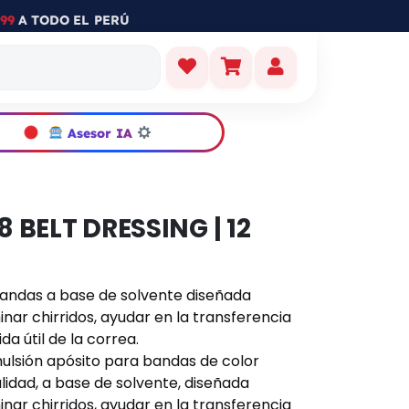
99
A TODO EL PERÚ
Asesor IA
8 BELT DRESSING | 12
bandas a base de solvente diseñada
nar chirridos, ayudar en la transferencia
a útil de la correa.
ulsión apósito para bandas de color
lidad, a base de solvente, diseñada
nar chirridos, ayudar en la transferencia