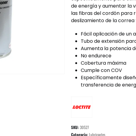
de energía y aumentar la vi
las fibras del cordón para re
deslizamiento de la correa 
Fácil aplicación de un
Tubo de extensión para 
Aumenta la potencia de
No endurece
Cobertura máxima
Cumple con COV
Específicamente diseña
transferencia de energí
SKU:
30527
Categoría:
Lubricantes