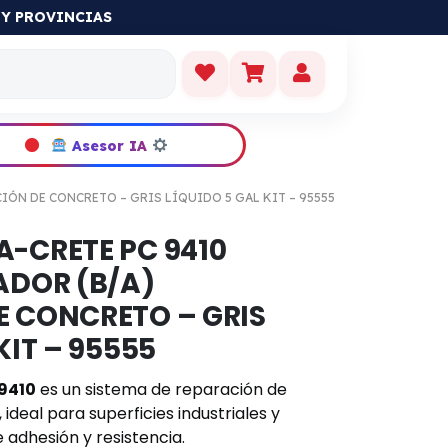
S ORIGINALES
Asesor IA
IÓN DE CONCRETO – GRIS LÍQUIDO 5 GAL KIT – 95555
-CRETE PC 9410
ADOR (B/A)
E CONCRETO – GRIS
KIT – 95555
9410
es un sistema de reparación de
ideal para superficies industriales y
 adhesión y resistencia.