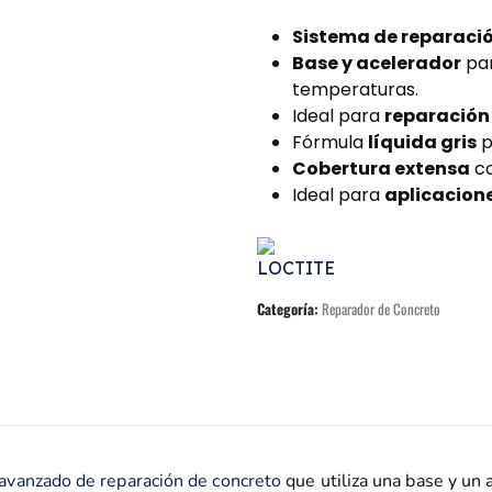
Sistema de reparaci
Base y acelerador
par
temperaturas.
Ideal para
reparación 
Fórmula
líquida gris
p
Cobertura extensa
co
Ideal para
aplicacione
Categoría:
Reparador de Concreto
avanzado de reparación de concreto
que utiliza una base y un 