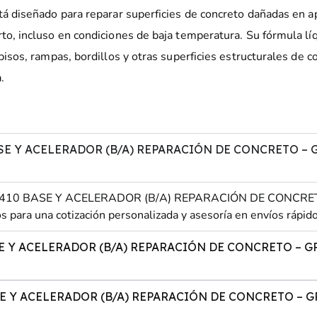
tá diseñado para reparar superficies de concreto dañadas en ap
to, incluso en condiciones de baja temperatura. Su fórmula líq
pisos, rampas, bordillos y otras superficies estructurales de co
.
 Y ACELERADOR (B/A) REPARACIÓN DE CONCRETO – GRIS 
9410 BASE Y ACELERADOR (B/A) REPARACIÓN DE CONCRETO –
 para una cotización personalizada y asesoría en envíos rápido
E Y ACELERADOR (B/A) REPARACIÓN DE CONCRETO – GRIS
 Y ACELERADOR (B/A) REPARACIÓN DE CONCRETO – GRIS