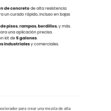
ón de concreto
de alta resistencia.
a un curado rápido, incluso en bajas
de pisos
,
rampas
,
bordillos
, y más.
ara una aplicación precisa.
n kit de
5 galones
.
s industriales
y comerciales.
acelerador para crear una mezcla de alta