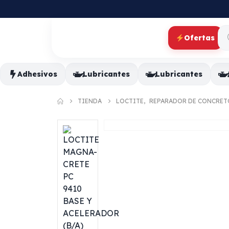
Ofertas
Adhesivos
Lubricantes
Lubricantes
TIENDA
LOCTITE
,
REPARADOR DE CONCRET