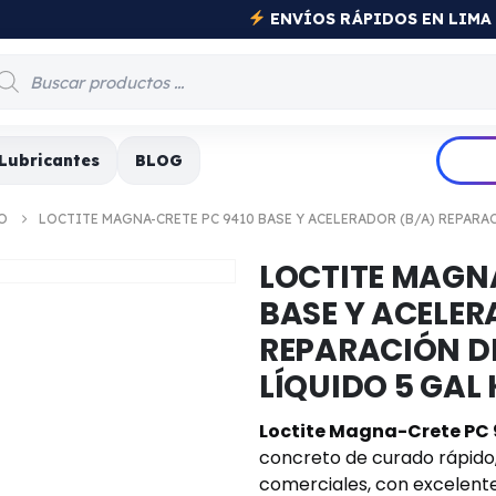
PRODUCTOS INDUSTRIALE
Lubricantes
BLOG
O
LOCTITE MAGNA-CRETE PC 9410 BASE Y ACELERADOR (B/A) REPARAC
LOCTITE MAGNA
BASE Y ACELER
REPARACIÓN D
LÍQUIDO 5 GAL 
Loctite Magna-Crete PC 
concreto de curado rápido, 
comerciales, con excelente