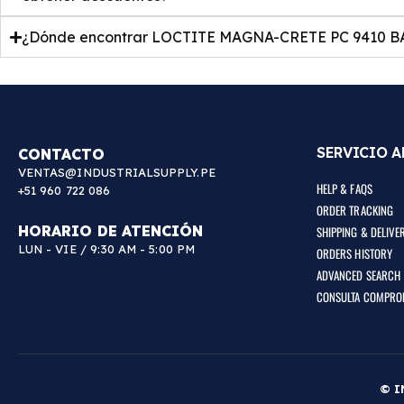
¿Dónde encontrar LOCTITE MAGNA-CRETE PC 9410 BA
SERVICIO A
CONTACTO
VENTAS@INDUSTRIALSUPPLY.PE
HELP & FAQS
+51 960 722 086
ORDER TRACKING
HORARIO DE ATENCIÓN
SHIPPING & DELIVE
LUN - VIE / 9:30 AM - 5:00 PM
ORDERS HISTORY
ADVANCED SEARCH
CONSULTA COMPRO
© I