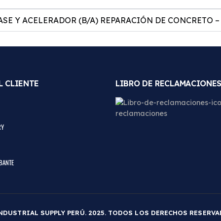
SE Y ACELERADOR (B/A) REPARACIÓN DE CONCRETO – GR
L CLIENTE
LIBRO DE RECLAMACIONE
RY
BANTE
NDUSTRIAL SUPPLY PERÚ. 2025. TODOS LOS DERECHOS RESERV