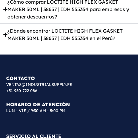
¿Cómo comprar LOCTITE HIGH FLEX GASKET
MAKER 50ML | 38657 | IDH 555354 para empresas y
obtener descuentos?
¿Dónde encontrar LOCTITE HIGH FLEX GASKET
MAKER 50ML | 38657 | IDH 555354 en el Perú?
CONTACTO
VENTAS@INDUSTRIALSUPPLY.PE
+51 960 722 086
HORARIO DE ATENCIÓN
LUN - VIE / 9:30 AM - 5:00 PM
SERVICIO AL CLIENTE