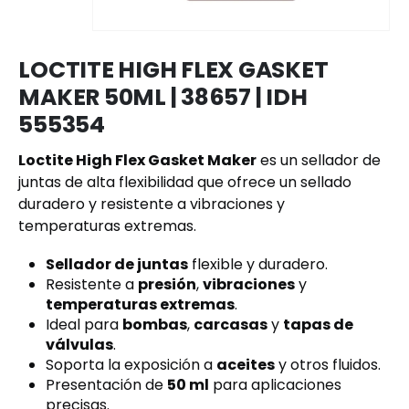
LOCTITE HIGH FLEX GASKET
MAKER 50ML | 38657 | IDH
555354
Loctite High Flex Gasket Maker
es un sellador de
juntas de alta flexibilidad que ofrece un sellado
duradero y resistente a vibraciones y
temperaturas extremas.
Sellador de juntas
flexible y duradero.
Resistente a
presión
,
vibraciones
y
temperaturas extremas
.
Ideal para
bombas
,
carcasas
y
tapas de
válvulas
.
Soporta la exposición a
aceites
y otros fluidos.
Presentación de
50 ml
para aplicaciones
precisas.