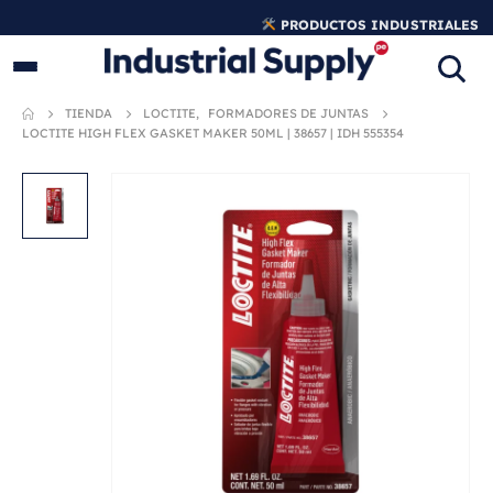
PRODUCTOS INDUSTRIALES
ORIGINALES
TIENDA
LOCTITE
,
FORMADORES DE JUNTAS
LOCTITE HIGH FLEX GASKET MAKER 50ML | 38657 | IDH 555354