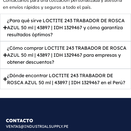
Contáctanos para una cotización personalizada y asesoría
en envíos rápidos y seguros a todo el país.
¿Para qué sirve LOCTITE 243 TRABADOR DE ROSCA
AZUL 50 ml | 43897 | IDH 1329467 y cómo garantiza
resultados óptimos?
¿Cómo comprar LOCTITE 243 TRABADOR DE ROSCA
AZUL 50 ml | 43897 | IDH 1329467 para empresas y
obtener descuentos?
¿Dónde encontrar LOCTITE 243 TRABADOR DE
ROSCA AZUL 50 ml | 43897 | IDH 1329467 en el Perú?
CONTACTO
VENTAS@INDUSTRIALSUPPLY.PE