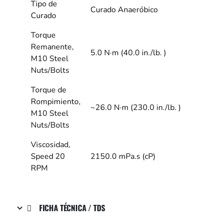
Tipo de
Curado Anaeróbico
Curado
Torque
Remanente,
5.0 N·m (40.0 in./lb. )
M10 Steel
Nuts/Bolts
Torque de
Rompimiento,
~26.0 N·m (230.0 in./lb. )
M10 Steel
Nuts/Bolts
Viscosidad,
Speed 20
2150.0 mPa.s (cP)
RPM
FICHA TÉCNICA / TDS