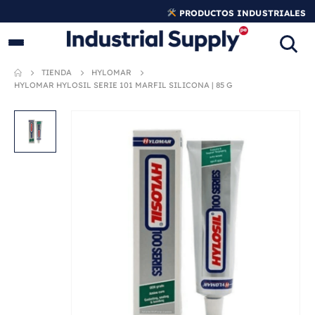
PRODUCTOS INDUSTRIALES
ORIGINALES
TIENDA
HYLOMAR
HYLOMAR HYLOSIL SERIE 101 MARFIL SILICONA | 85 G