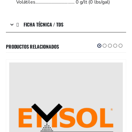
Volátiles……………………………… 0 g/lt (0 lbs/gal)
FICHA TÉCNICA / TDS
PRODUCTOS RELACIONADOS