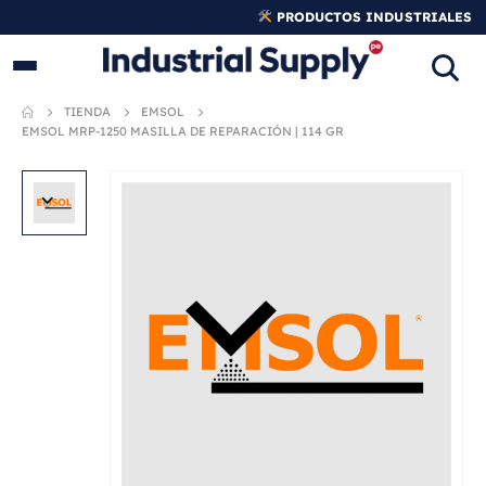
PRODUCTOS INDUSTRIALES
ORIGINALES
TIENDA
EMSOL
EMSOL MRP-1250 MASILLA DE REPARACIÓN | 114 GR