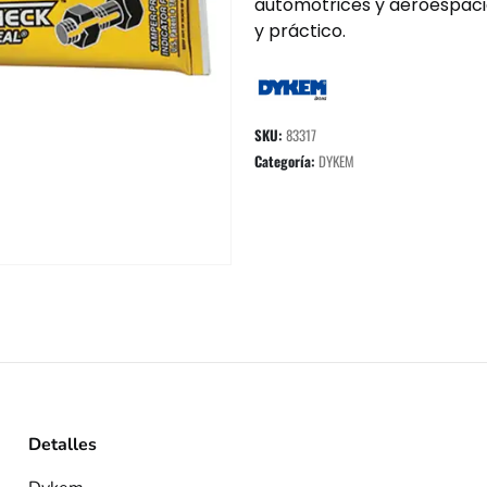
automotrices y aeroespacia
y práctico.
SKU:
83317
Categoría:
DYKEM
Detalles