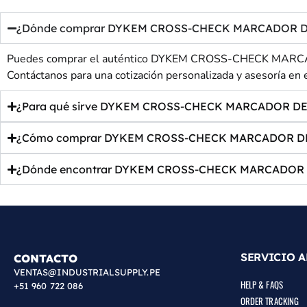
¿Dónde comprar DYKEM CROSS-CHECK MARCADOR DE TOR
Puedes comprar el auténtico DYKEM CROSS-CHECK MARCADO
Contáctanos para una cotización personalizada y asesoría en e
¿Para qué sirve DYKEM CROSS-CHECK MARCADOR DE TO
¿Cómo comprar DYKEM CROSS-CHECK MARCADOR DE TO
¿Dónde encontrar DYKEM CROSS-CHECK MARCADOR DE
SERVICIO A
CONTACTO
VENTAS@INDUSTRIALSUPPLY.PE
HELP & FAQS
+51 960 722 086
ORDER TRACKING