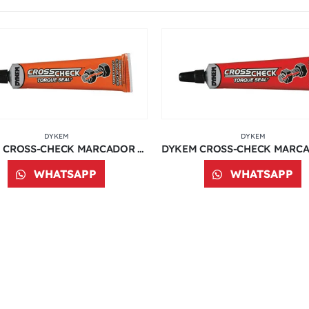
DYKEM
DYKEM
DYKEM CROSS-CHECK MARCADOR DE TORQUE COLOR NARANJA | 1 OZ | 83314
WHATSAPP
WHATSAPP