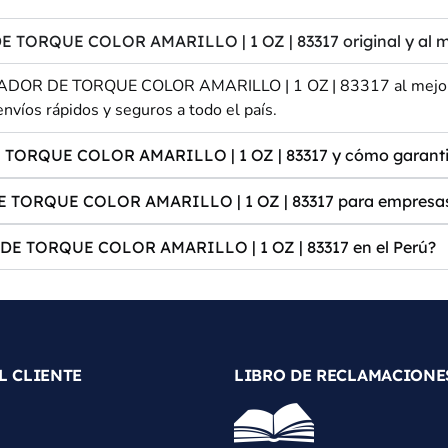
QUE COLOR AMARILLO | 1 OZ | 83317 original y al mej
R DE TORQUE COLOR AMARILLO | 1 OZ | 83317 al mejor prec
nvíos rápidos y seguros a todo el país.
RQUE COLOR AMARILLO | 1 OZ | 83317 y cómo garantiz
RQUE COLOR AMARILLO | 1 OZ | 83317 para empresas 
 TORQUE COLOR AMARILLO | 1 OZ | 83317 en el Perú?
L CLIENTE
LIBRO DE RECLAMACIONE