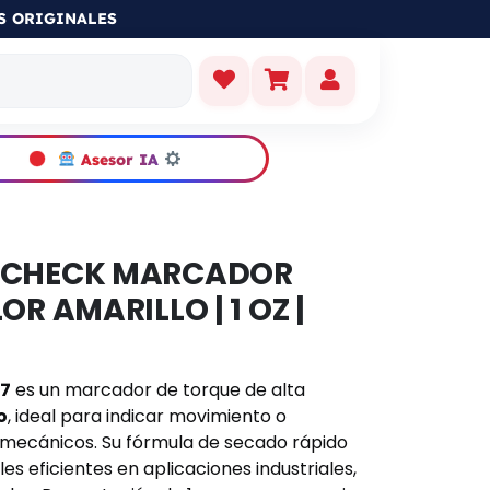
S ORIGINALES
Asesor IA
-CHECK MARCADOR
R AMARILLO | 1 OZ |
17
es un marcador de torque de alta
o
, ideal para indicar movimiento o
 mecánicos. Su fórmula de secado rápido
es eficientes en aplicaciones industriales,