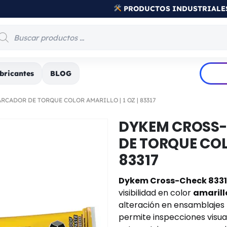
PRODUCTOS INDUSTRIALE
bricantes
BLOG
CADOR DE TORQUE COLOR AMARILLO | 1 OZ | 83317
DYKEM CROSS
DE TORQUE COLO
83317
Dykem Cross-Check 833
visibilidad en color
amarill
alteración en ensamblajes
permite inspecciones visual