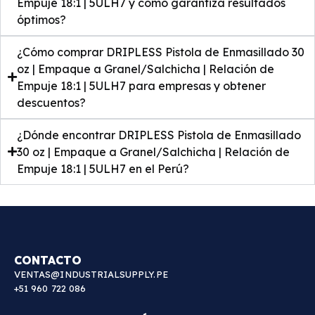
Empuje 18:1 | 5ULH7 y cómo garantiza resultados
óptimos?
¿Cómo comprar DRIPLESS Pistola de Enmasillado 30
oz | Empaque a Granel/Salchicha | Relación de
Empuje 18:1 | 5ULH7 para empresas y obtener
descuentos?
¿Dónde encontrar DRIPLESS Pistola de Enmasillado
30 oz | Empaque a Granel/Salchicha | Relación de
Empuje 18:1 | 5ULH7 en el Perú?
CONTACTO
VENTAS@INDUSTRIALSUPPLY.PE
+51 960 722 086