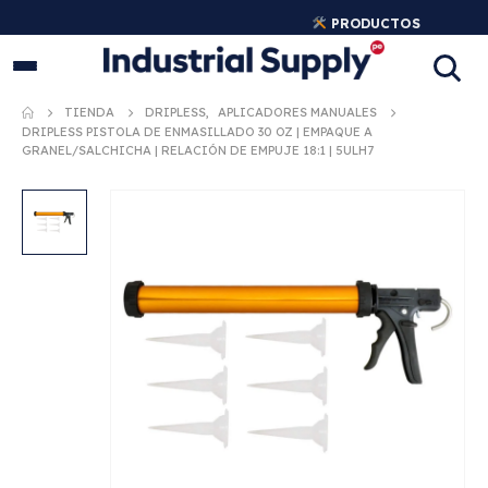
PRODUCTOS
INDUSTRIALES ORIGINALES
TIENDA
DRIPLESS
,
APLICADORES MANUALES
DRIPLESS PISTOLA DE ENMASILLADO 30 OZ | EMPAQUE A
GRANEL/SALCHICHA | RELACIÓN DE EMPUJE 18:1 | 5ULH7