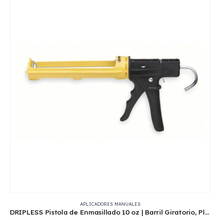
APLICADORES MANUALES
DRIPLESS Pistola de Enmasillado 10 oz | Barril Giratorio, Plástico Resistente | 2PB79