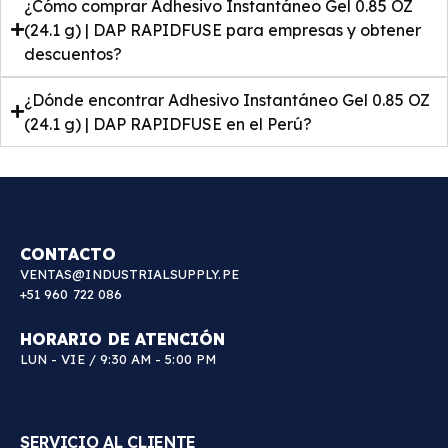
¿Cómo comprar Adhesivo Instantáneo Gel 0.85 OZ
(24.1 g) | DAP RAPIDFUSE para empresas y obtener
descuentos?
¿Dónde encontrar Adhesivo Instantáneo Gel 0.85 OZ
(24.1 g) | DAP RAPIDFUSE en el Perú?
CONTACTO
VENTAS@INDUSTRIALSUPPLY.PE
+51 960 722 086
HORARIO DE ATENCIÓN
LUN - VIE / 9:30 AM - 5:00 PM
SERVICIO AL CLIENTE