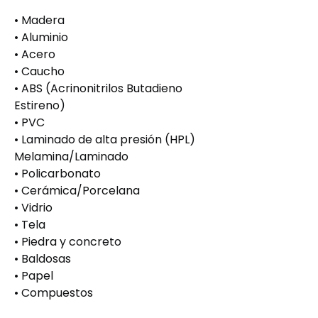
• Madera
• Aluminio
• Acero
• Caucho
• ABS (Acrinonitrilos Butadieno
Estireno)
• PVC
• Laminado de alta presión (HPL)
Melamina/Laminado
• Policarbonato
• Cerámica/Porcelana
• Vidrio
• Tela
• Piedra y concreto
• Baldosas
• Papel
• Compuestos