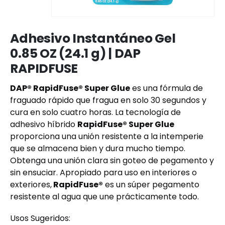
Adhesivo Instantáneo Gel
0.85 OZ (24.1 g) | DAP
RAPIDFUSE
DAP® RapidFuse® Super Glue
es una fórmula de
fraguado rápido que fragua en solo 30 segundos y
cura en solo cuatro horas. La tecnología de
adhesivo híbrido
RapidFuse® Super Glue
proporciona una unión resistente a la intemperie
que se almacena bien y dura mucho tiempo.
Obtenga una unión clara sin goteo de pegamento y
sin ensuciar. Apropiado para uso en interiores o
exteriores,
RapidFuse®
es un súper pegamento
resistente al agua que une prácticamente todo.
Usos Sugeridos: