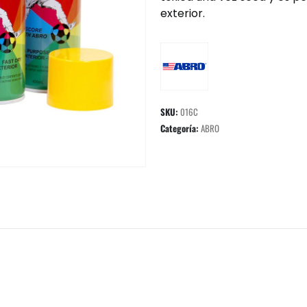
exterior.
SKU:
016C
Categoría:
ABRO