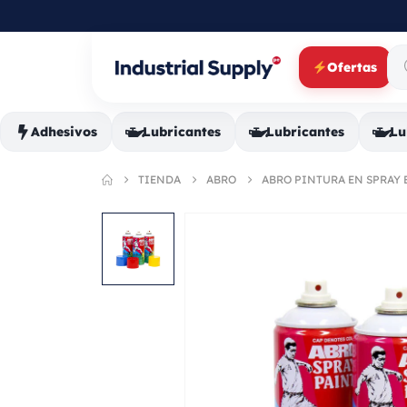
Ofertas
Adhesivos
Lubricantes
Lubricantes
Lu
TIENDA
ABRO
ABRO PINTURA EN SPRAY B