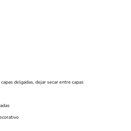
n capas delgadas, dejar secar entre capas
ladas
decorativo