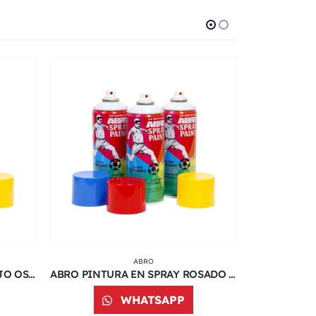
ABRO
ABRO PINTURA EN SPRAY ROJO OSCURO | 400 ML | 075C
ABRO PINTURA EN SPRAY ROSADO | 400 ML | 078C
WHATSAPP