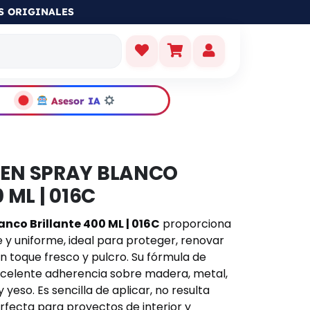
S ORIGINALES
Asesor IA
 EN SPRAY BLANCO
 ML | 016C
nco Brillante 400 ML | 016C
proporciona
e y uniforme, ideal para proteger, renovar
n toque fresco y pulcro. Su fórmula de
xcelente adherencia sobre madera, metal,
 yeso. Es sencilla de aplicar, no resulta
rfecta para proyectos de interior y