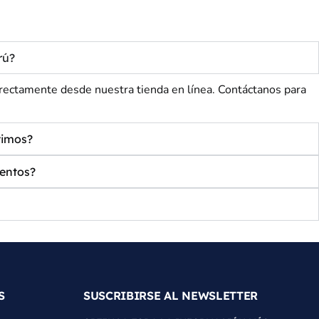
rú?
tamente desde nuestra tienda en línea. Contáctanos para
timos?
entos?
S
SUSCRIBIRSE AL NEWSLETTER