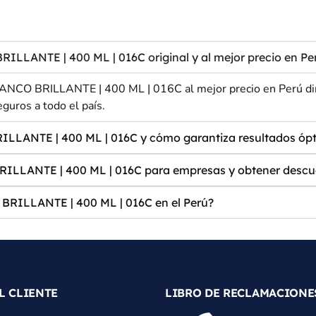
ANTE | 400 ML | 016C original y al mejor precio en Pe
O BRILLANTE | 400 ML | 016C al mejor precio en Perú direc
eguros a todo el país.
LANTE | 400 ML | 016C y cómo garantiza resultados óp
LANTE | 400 ML | 016C para empresas y obtener descu
ILLANTE | 400 ML | 016C en el Perú?
L CLIENTE
LIBRO DE RECLAMACIONE