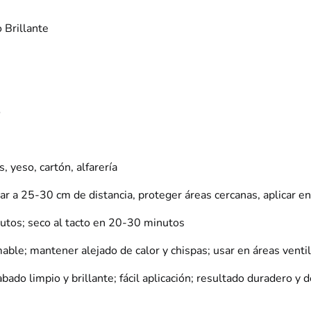
 Brillante
o
, yeso, cartón, alfarería
icar a 25-30 cm de distancia, proteger áreas cercanas, aplicar e
nutos; seco al tacto en 20-30 minutos
ble; mantener alejado de calor y chispas; usar en áreas venti
ado limpio y brillante; fácil aplicación; resultado duradero y 