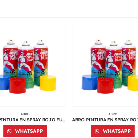
ABRO
ABRO
ABRO PINTURA EN SPRAY ROJO FUEGO | 400 ML | 073C
WHATSAPP
WHATSAPP