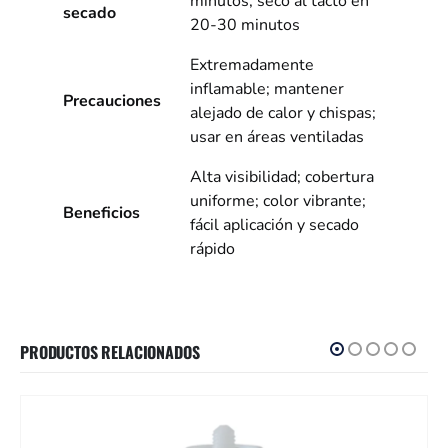
minutos; seco al tacto en
secado
20-30 minutos
Extremadamente
inflamable; mantener
Precauciones
alejado de calor y chispas;
usar en áreas ventiladas
Alta visibilidad; cobertura
uniforme; color vibrante;
Beneficios
fácil aplicación y secado
rápido
PRODUCTOS RELACIONADOS