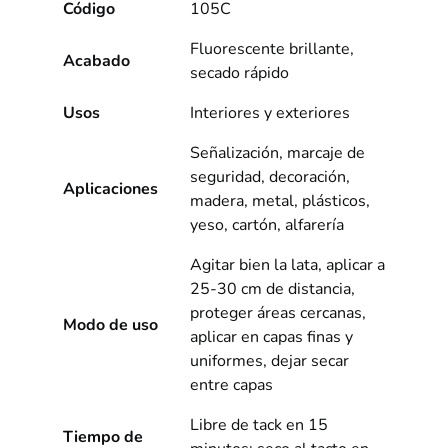
Código
105C
Fluorescente brillante,
Acabado
secado rápido
Usos
Interiores y exteriores
Señalización, marcaje de
seguridad, decoración,
Aplicaciones
madera, metal, plásticos,
yeso, cartón, alfarería
Agitar bien la lata, aplicar a
25-30 cm de distancia,
proteger áreas cercanas,
Modo de uso
aplicar en capas finas y
uniformes, dejar secar
entre capas
Libre de tack en 15
Tiempo de