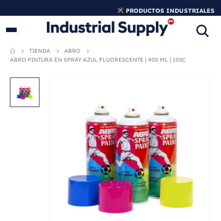
PRODUCTOS INDUSTRIALES
ORIGINALES
TIENDA
ABRO
ABRO PINTURA EN SPRAY AZUL FLUORESCENTE | 400 ML | 105C