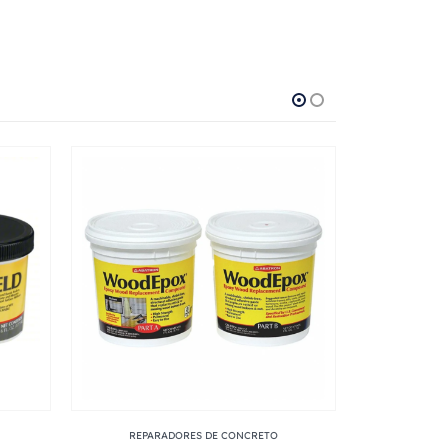
REPARADORES DE CONCRETO
REPAR