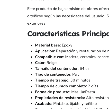
Este producto de baja emisión de olores ofrec
o teñirse según las necesidades del usuario. Su
exteriores.
Características Principa
Material base:
Epoxy
Aplicación:
Reparación y restauración de
Compatible con:
Madera, cerámica, concre
Color:
Beige
Tamaño del contenedor:
64 oz
Tipo de contenedor:
Pail
Tiempo de trabajo:
30 minutos
Tiempo de curado completo:
2 días
Forma de producto:
Masilla/Pasta
Propiedades de resistencia:
Alta resisten
Acabado:
Pintable, lijable y teñible