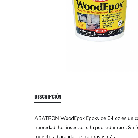
DESCRIPCIÓN
ABATRON WoodEpox Epoxy de 64 oz es un compu
humedad, los insectos o la podredumbre. Su fó
muebles, barandas, escaleras y más.