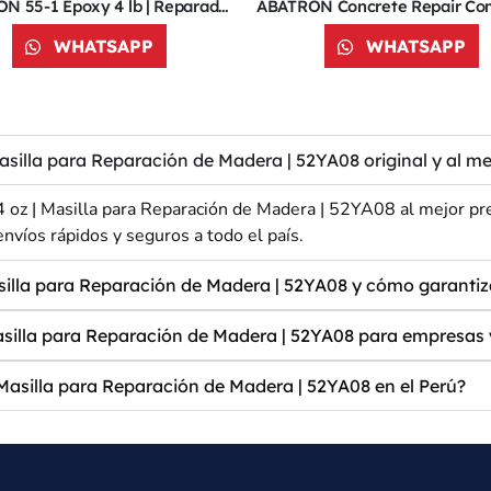
ABATRON 55-1 Epoxy 4 lb | Reparador de Hormigón | 52YA03
WHATSAPP
WHATSAPP
la para Reparación de Madera | 52YA08 original y al mej
| Masilla para Reparación de Madera | 52YA08 al mejor prec
nvíos rápidos y seguros a todo el país.
lla para Reparación de Madera | 52YA08 y cómo garantiz
lla para Reparación de Madera | 52YA08 para empresas 
silla para Reparación de Madera | 52YA08 en el Perú?