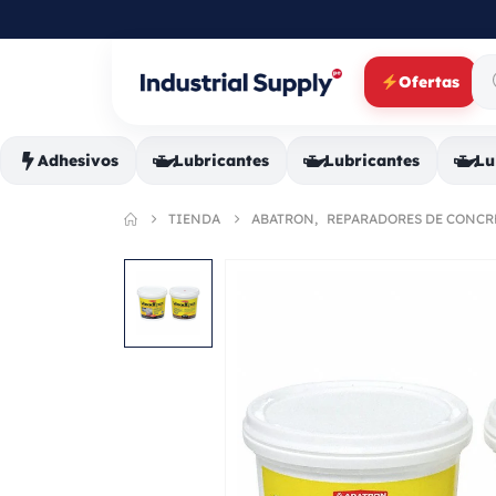
Ofertas
Adhesivos
Lubricantes
Lubricantes
Lu
TIENDA
ABATRON
,
REPARADORES DE CONCR